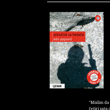
"Mislim da
četiri sata