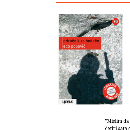
"Mislim da
četiri sata