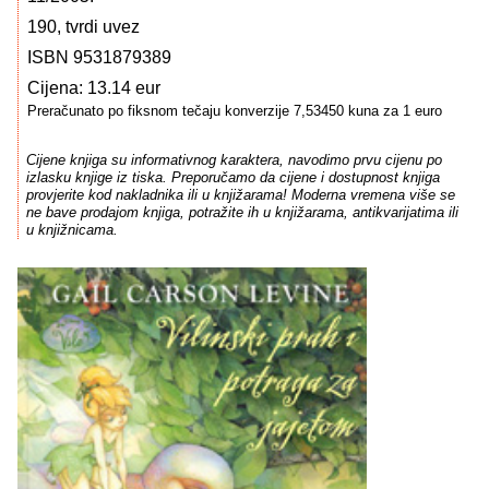
190, tvrdi uvez
ISBN 9531879389
Cijena: 13.14 eur
Preračunato po fiksnom tečaju konverzije 7,53450 kuna za 1 euro
Cijene knjiga su informativnog karaktera, navodimo prvu cijenu po
izlasku knjige iz tiska. Preporučamo da cijene i dostupnost knjiga
provjerite kod nakladnika ili u knjižarama! Moderna vremena više se
ne bave prodajom knjiga, potražite ih u knjižarama, antikvarijatima ili
u knjižnicama.