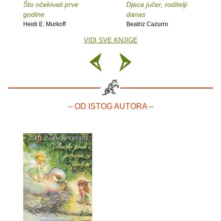
Što očekivati prve
Djeca jučer, roditelji
godine
danas
Heidi E. Murkoff
Beatriz Cazurro
VIDI SVE KNJIGE
– OD ISTOG AUTORA –