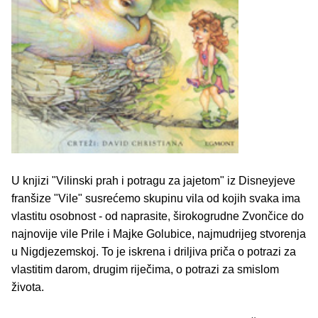
U knjizi "Vilinski prah i potragu za jajetom" iz Disneyjeve
franšize "Vile" susrećemo skupinu vila od kojih svaka ima
vlastitu osobnost - od naprasite, širokogrudne Zvončice do
najnovije vile Prile i Majke Golubice, najmudrijeg stvorenja
u Nigdjezemskoj. To je iskrena i driljiva priča o potrazi za
vlastitim darom, drugim riječima, o potrazi za smislom
života.