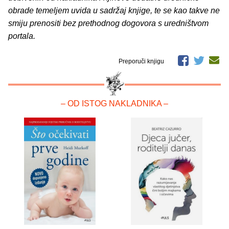
obrade temeljem uvida u sadržaj knjige, te se kao takve ne
smiju prenositi bez prethodnog dogovora s uredništvom
portala.
Preporuči knjigu
– OD ISTOG NAKLADNIKA –