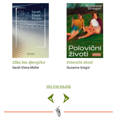
Slika bez djevojčice
Polovični životi
Sarah Elena Müller
Susanne Gregor
VIDI SVE KNJIGE