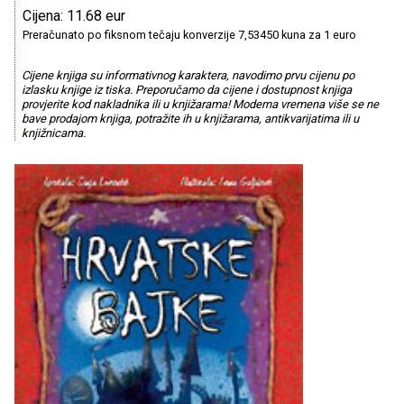
Cijena: 11.68 eur
Preračunato po fiksnom tečaju konverzije 7,53450 kuna za 1 euro
Cijene knjiga su informativnog karaktera, navodimo prvu cijenu po
izlasku knjige iz tiska. Preporučamo da cijene i dostupnost knjiga
provjerite kod nakladnika ili u knjižarama! Moderna vremena više se ne
bave prodajom knjiga, potražite ih u knjižarama, antikvarijatima ili u
knjižnicama.