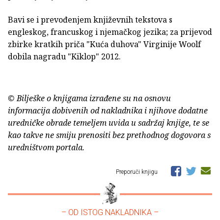
Bavi se i prevođenjem književnih tekstova s
engleskog, francuskog i njemačkog jezika; za prijevod
zbirke kratkih priča "Kuća duhova" Virginije Woolf
dobila nagradu "Kiklop" 2012.
© Bilješke o knjigama izrađene su na osnovu
informacija dobivenih od nakladnika i njihove dodatne
uredničke obrade temeljem uvida u sadržaj knjige, te se
kao takve ne smiju prenositi bez prethodnog dogovora s
uredništvom portala.
Preporuči knjigu
– OD ISTOG NAKLADNIKA –