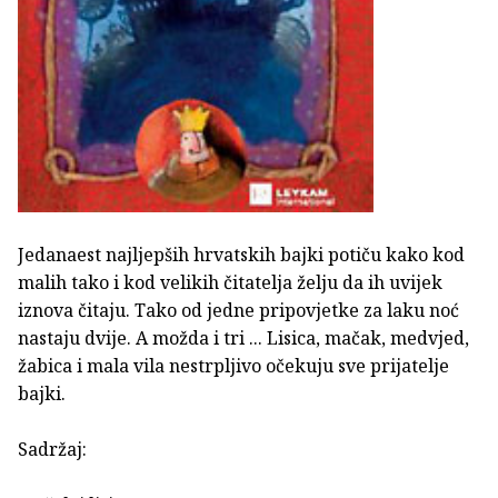
Jedanaest najljepših hrvatskih bajki potiču kako kod
malih tako i kod velikih čitatelja želju da ih uvijek
iznova čitaju. Tako od jedne pripovjetke za laku noć
nastaju dvije. A možda i tri ... Lisica, mačak, medvjed,
žabica i mala vila nestrpljivo očekuju sve prijatelje
bajki.
Sadržaj: