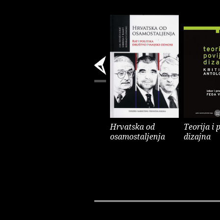
Hrvatska od
Teorija i 
osamostaljenja
dizajna