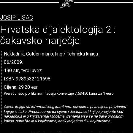
JOSIP LISAC
Hrvatska dijalektologija 2 :
čakavsko narječje
Nakladnik:
Golden marketing / Tehnička knjiga
06/2009.
190 str., tvrdi uvez
ISBN 9789532121698
Cijena: 29.20 eur
Preračunato po fiksnom tečaju konverzije 7,53450 kuna za 1 euro
Cijene knjiga su informativnog karaktera, navodimo prvu cijenu po izlasku
knjige iz tiska. Preporučamo da cijene i dostupnost knjiga provjerite kod
nakladnika ili u knjižarama! Moderna vremena više se ne bave prodajom
knjiga, potražite ih u knjižarama, antikvarijatima ili u knjižnicama.