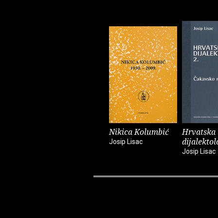
Nikica Kolumbić
Hrvatska
dijalektol
Josip Lisac
Josip Lisac