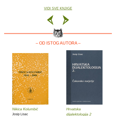
VIDI SVE KNJIGE
– OD ISTOG AUTORA –
Nikica Kolumbić
Hrvatska
dijalektologija 2
Josip Lisac