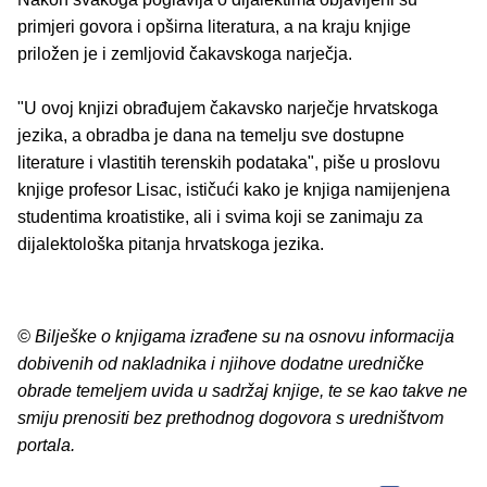
primjeri govora i opširna literatura, a na kraju knjige
priložen je i zemljovid čakavskoga narječja.
"U ovoj knjizi obrađujem čakavsko narječje hrvatskoga
jezika, a obradba je dana na temelju sve dostupne
literature i vlastitih terenskih podataka", piše u proslovu
knjige profesor Lisac, ističući kako je knjiga namijenjena
studentima kroatistike, ali i svima koji se zanimaju za
dijalektološka pitanja hrvatskoga jezika.
© Bilješke o knjigama izrađene su na osnovu informacija
dobivenih od nakladnika i njihove dodatne uredničke
obrade temeljem uvida u sadržaj knjige, te se kao takve ne
smiju prenositi bez prethodnog dogovora s uredništvom
portala.