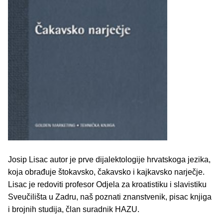
Josip Lisac autor je prve dijalektologije hrvatskoga jezika,
koja obrađuje štokavsko, čakavsko i kajkavsko narječje.
Lisac je redoviti profesor Odjela za kroatistiku i slavistiku
Sveučilišta u Zadru, naš poznati znanstvenik, pisac knjiga
i brojnih studija, član suradnik HAZU.