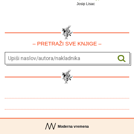
Josip Lisac
– PRETRAŽI SVE KNJIGE –
Moderna vremena