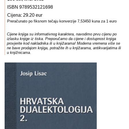
ISBN 9789532121698
Cijena: 29.20 eur
Preračunato po fiksnom tečaju konverzije 7,53450 kuna za 1 euro
Cijene knjiga su informativnog karaktera, navodimo prvu cijenu po
izlasku knjige iz tiska. Preporučamo da cijene i dostupnost knjiga
provjerite kod nakladnika ili u knjižarama! Moderna vremena više se
ne bave prodajom knjiga, potražite ih u knjižarama, antikvarijatima ili
u knjižnicama.