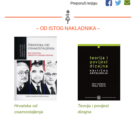
Preporuči knjigu
– OD ISTOG NAKLADNIKA –
Hrvatska od
Teorija i povijest
osamostaljenja
dizajna