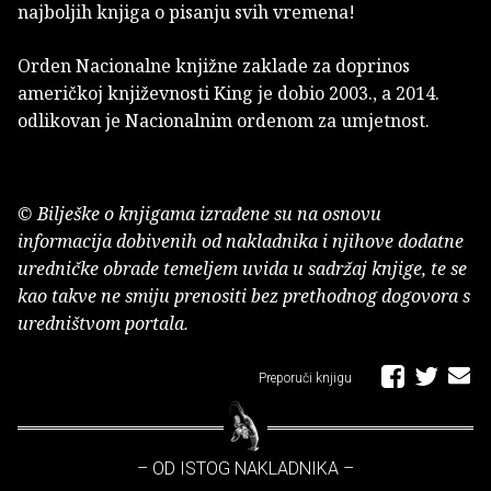
najboljih knjiga o pisanju svih vremena!
Orden Nacionalne knjižne zaklade za doprinos
američkoj književnosti King je dobio 2003., a 2014.
odlikovan je Nacionalnim ordenom za umjetnost.
© Bilješke o knjigama izrađene su na osnovu
informacija dobivenih od nakladnika i njihove dodatne
uredničke obrade temeljem uvida u sadržaj knjige, te se
kao takve ne smiju prenositi bez prethodnog dogovora s
uredništvom portala.
Preporuči knjigu
– OD ISTOG NAKLADNIKA –