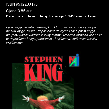
ISBN 9532203176
Cijena: 3.85 eur
Preračunato po fiksnom tečaju konverzije 7,53450 kuna za 1 euro
Cijene knjiga su informativnog karaktera, navodimo prvu cijenu po
izlasku knjige iz tiska. Preporučamo da cijene i dostupnost knjiga
provjerite kod nakladnika ili u knjižarama! Moderna vremena više se ne
bave prodajom knjiga, potražite ih u knjižarama, antikvarijatima ili u
knjižnicama.