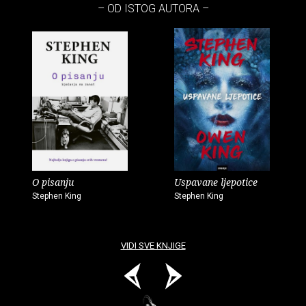
– OD ISTOG AUTORA –
O pisanju
Uspavane ljepotice
Stephen King
Stephen King
VIDI SVE KNJIGE