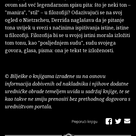
ovom sad već legendarnom spisu pita: što je neki ton –
"manira", "stil" – u filozofiji? Odazivajući se na svoj
ogled o Nietzscheu, Derrida naglašava da je pitanje
tona uvijek u svezi s načinima ispitivanja istine, istine
u filozofiji. Filozofija bi se u svojoj istini morala izložiti
tom tonu, kao "posljednjem sudu", sudu svojega
govora, glasa, pisma: ona je tekst te izloženosti.
© Bilješke o knjigama izrađene su na osnovu
informacija dobivenih od nakladnika i njihove dodatne
uredničke obrade temeljem uvida u sadržaj knjige, te se
kao takve ne smiju prenositi bez prethodnog dogovora s
uredništvom portala.
Preporuči knjigu