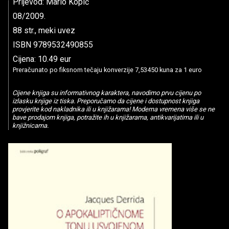
Prijevod: Mario Kopić
08/2009.
88 str., meki uvez
ISBN 9789532490855
Cijena: 10.49 eur
Preračunato po fiksnom tečaju konverzije 7,53450 kuna za 1 euro
Cijene knjiga su informativnog karaktera, navodimo prvu cijenu po
izlasku knjige iz tiska. Preporučamo da cijene i dostupnost knjiga
provjerite kod nakladnika ili u knjižarama! Moderna vremena više se ne
bave prodajom knjiga, potražite ih u knjižarama, antikvarijatima ili u
knjižnicama.