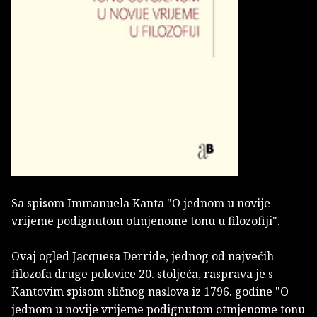
Sa spisom Immanuela Kanta "O jednom u novije
vrijeme podignutom otmjenome tonu u filozofiji".
Ovaj ogled Jacquesa Derride, jednog od najvećih
filozofa druge polovice 20. stoljeća, rasprava je s
Kantovim spisom sličnog naslova iz 1796. godine "O
jednom u novije vrijeme podignutom otmjenome tonu