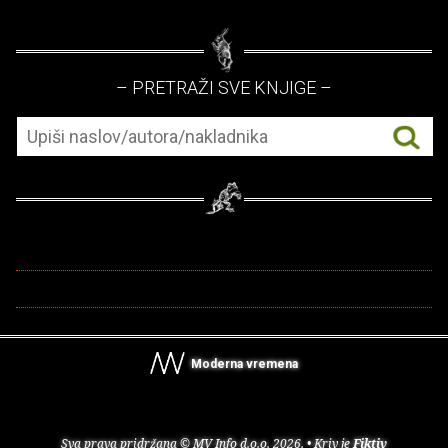
– PRETRAŽI SVE KNJIGE –
Moderna vremena
Sva prava pridržana © MV Info d.o.o. 2026. • Kriv je
Fiktiv