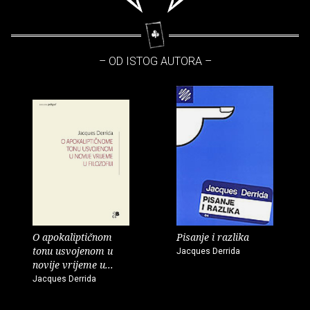
– OD ISTOG AUTORA –
O apokaliptičnom
Pisanje i razlika
tonu usvojenom u
Jacques Derrida
novije vrijeme u...
Jacques Derrida