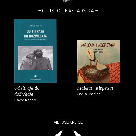
– OD ISTOG NAKLADNIKA –
Od titraja do
Malena i Klepetan
doživljaja
Sonja Smolec
Davor Rocco
VIDI SVE KNJIGE