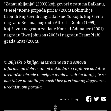
"Zanat ubijanja" (2003) koji govori o ratu na Balkanu,
te esej "Kome pripada priča" (2004) Dobitnik je
brojnih književnih nagrada između kojih: književnu
nagradu Berlina, nagradu Alfred - Döblin (1999),
književnu nagradu zaklade Konrad Adenauer (2001),
nagradu Uwe Johnson (2003) i nagradu Franz Nabl
grada Graz (2004).
© Bilješke o knjigama izrađene su na osnovu
informacija dobivenih od nakladnika i njihove dodatne
uredničke obrade temeljem uvida u sadržaj knjige, te se
kao takve ne smiju prenositi bez prethodnog dogovora s
uredništvom portala.
Preporuči knjigu