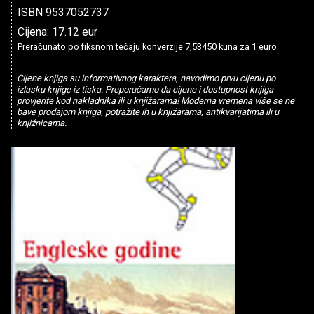
ISBN 9537052737
Cijena: 17.12 eur
Preračunato po fiksnom tečaju konverzije 7,53450 kuna za 1 euro
Cijene knjiga su informativnog karaktera, navodimo prvu cijenu po
izlasku knjige iz tiska. Preporučamo da cijene i dostupnost knjiga
provjerite kod nakladnika ili u knjižarama! Moderna vremena više se ne
bave prodajom knjiga, potražite ih u knjižarama, antikvarijatima ili u
knjižnicama.