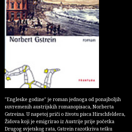
"Engleske godine" je roman jednoga od ponajboljih
suvremenih austrijskih romanopisaca, Norberta
Gstreina. U napetoj priči o životu pisca Hirschfeldera,
Židova koji je emigrirao iz Austrije prije početka
Drugog svjetskog rata, Gstrein razotkriva tešku