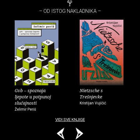
– OD ISTOG NAKLADNIKA –
Gvb – spoznaja
Nietzsche s
ljepote u potpunoj
Trešnjevke
slučajnosti
Kristijan Vujičić
Želimir Periš
VIDI SVE KNJIGE