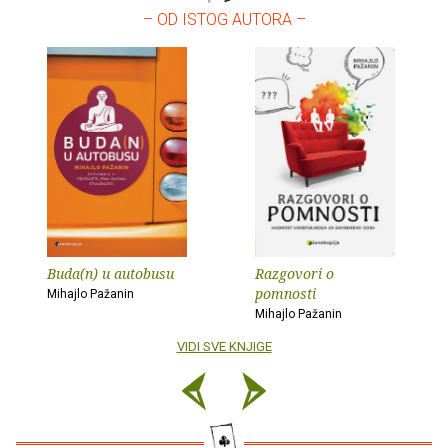
– OD ISTOG AUTORA –
Buda(n) u autobusu
Razgovori o
pomnosti
Mihajlo Pažanin
Mihajlo Pažanin
VIDI SVE KNJIGE