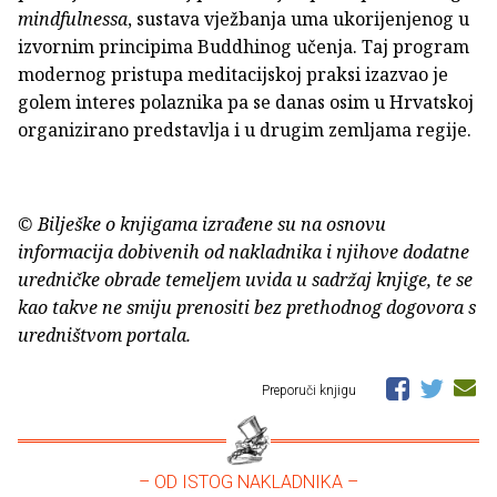
mindfulnessa
, sustava vježbanja uma ukorijenjenog u
izvornim principima Buddhinog učenja. Taj program
modernog pristupa meditacijskoj praksi izazvao je
golem interes polaznika pa se danas osim u Hrvatskoj
organizirano predstavlja i u drugim zemljama regije.
© Bilješke o knjigama izrađene su na osnovu
informacija dobivenih od nakladnika i njihove dodatne
uredničke obrade temeljem uvida u sadržaj knjige, te se
kao takve ne smiju prenositi bez prethodnog dogovora s
uredništvom portala.
Preporuči knjigu
– OD ISTOG NAKLADNIKA –