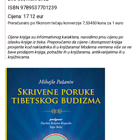
ISBN 9789537701239
Cijena: 17.12 eur
Preračunato po fiksnom tečaju konverzije 7,53450 kuna za 1 euro
Cijene knjiga su informativnog karaktera, navodimo prvu cijenu po
izlasku knjige iz tiska. Preporučamo da cijene i dostupnost knjiga
provjerite kod nakladnika ili u knjižarama! Moderna vremena više se ne
bave prodajom knjiga, potražite ih u knjižarama, antikvarijatima ili u
knjižnicama.