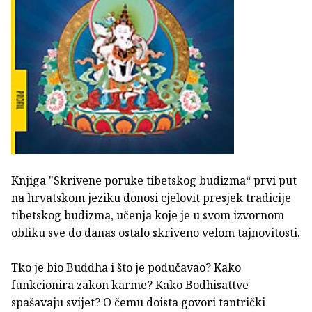
Knjiga "Skrivene poruke tibetskog budizma“ prvi put
na hrvatskom jeziku donosi cjelovit presjek tradicije
tibetskog budizma, učenja koje je u svom izvornom
obliku sve do danas ostalo skriveno velom tajnovitosti.
Tko je bio Buddha i što je podučavao? Kako
funkcionira zakon karme? Kako Bodhisattve
spašavaju svijet? O čemu doista govori tantrički