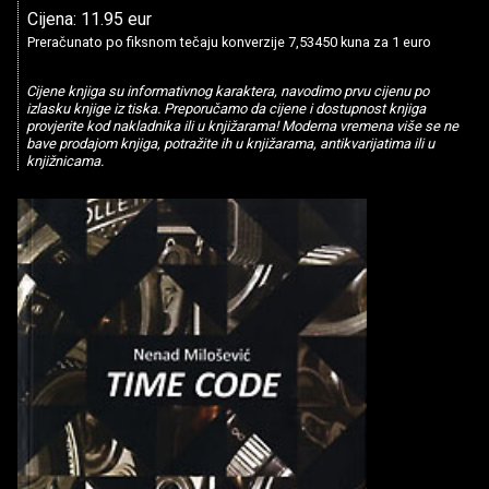
Cijena: 11.95 eur
Preračunato po fiksnom tečaju konverzije 7,53450 kuna za 1 euro
Cijene knjiga su informativnog karaktera, navodimo prvu cijenu po
izlasku knjige iz tiska. Preporučamo da cijene i dostupnost knjiga
provjerite kod nakladnika ili u knjižarama! Moderna vremena više se ne
bave prodajom knjiga, potražite ih u knjižarama, antikvarijatima ili u
knjižnicama.