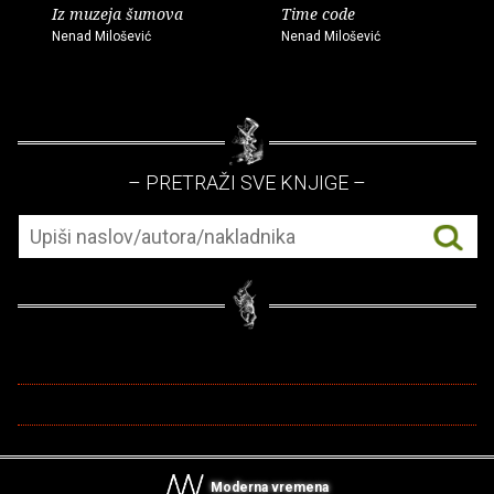
Iz muzeja šumova
Time code
Nenad Milošević
Nenad Milošević
– PRETRAŽI SVE KNJIGE –
Moderna vremena