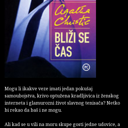
Mogu li ikakve veze imati jedan pokušaj
samoubojstva, krivo optužena kradljivica iz ženskog
interneta i glamurozni život slavnog tenisača? Netko
bi rekao da baš i ne mogu.
Ali kad se u vili na moru skupe gosti jedne udovice, a