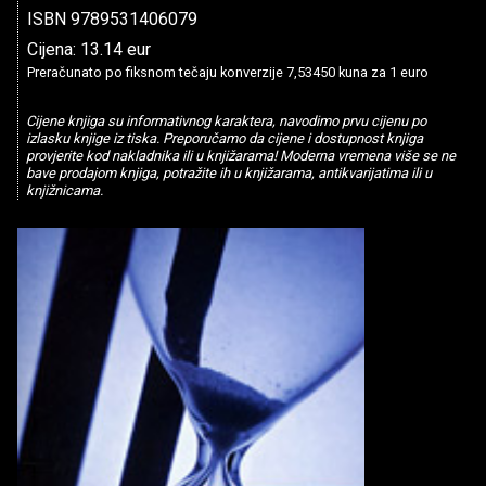
ISBN 9789531406079
Cijena: 13.14 eur
Preračunato po fiksnom tečaju konverzije 7,53450 kuna za 1 euro
Cijene knjiga su informativnog karaktera, navodimo prvu cijenu po
izlasku knjige iz tiska. Preporučamo da cijene i dostupnost knjiga
provjerite kod nakladnika ili u knjižarama! Moderna vremena više se ne
bave prodajom knjiga, potražite ih u knjižarama, antikvarijatima ili u
knjižnicama.