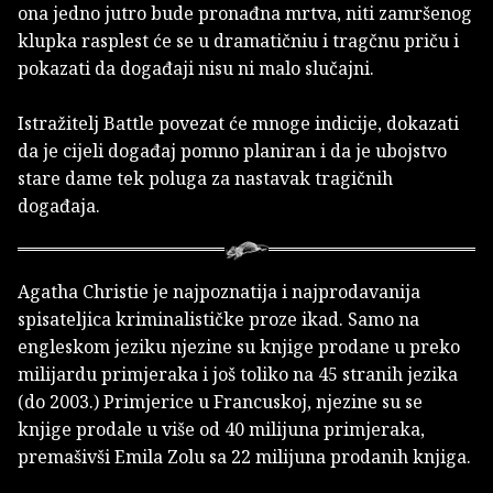
ona jedno jutro bude pronađna mrtva, niti zamršenog
klupka rasplest će se u dramatičniu i tragčnu priču i
pokazati da događaji nisu ni malo slučajni.
Istražitelj Battle povezat će mnoge indicije, dokazati
da je cijeli događaj pomno planiran i da je ubojstvo
stare dame tek poluga za nastavak tragičnih
događaja.
Agatha Christie je najpoznatija i najprodavanija
spisateljica kriminalističke proze ikad. Samo na
engleskom jeziku njezine su knjige prodane u preko
milijardu primjeraka i još toliko na 45 stranih jezika
(do 2003.) Primjerice u Francuskoj, njezine su se
knjige prodale u više od 40 milijuna primjeraka,
premašivši Emila Zolu sa 22 milijuna prodanih knjiga.