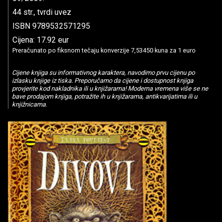
44 str., tvrdi uvez
ISBN 9789532571295
Cijena: 17.92 eur
Preračunato po fiksnom tečaju konverzije 7,53450 kuna za 1 euro
Cijene knjiga su informativnog karaktera, navodimo prvu cijenu po
izlasku knjige iz tiska. Preporučamo da cijene i dostupnost knjiga
provjerite kod nakladnika ili u knjižarama! Moderna vremena više se ne
bave prodajom knjiga, potražite ih u knjižarama, antikvarijatima ili u
knjižnicama.