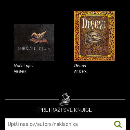
Noćni pjev
Divovi
Ari Berk
Ari Berk
– PRETRAŽI SVE KNJIGE –