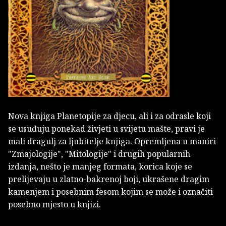
Nova knjiga Planetopije za djecu, ali i za odrasle koji
se usuđuju ponekad živjeti u svijetu mašte, pravi je
mali dragulj za ljubitelje knjiga. Opremljena u maniri
"Zmajologije", "Mitologije" i drugih popularnih
izdanja, nešto je manjeg formata, korica koje se
prelijevaju u zlatno-bakrenoj boji, ukrašene dragim
kamenjem i posebnim fesom kojim se može i označiti
posebno mjesto u knjizi.