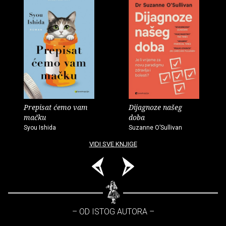
Prepisat ćemo vam
Dijagnoze našeg
mačku
doba
Syou Ishida
Suzanne O’Sullivan
VIDI SVE KNJIGE
– OD ISTOG AUTORA –