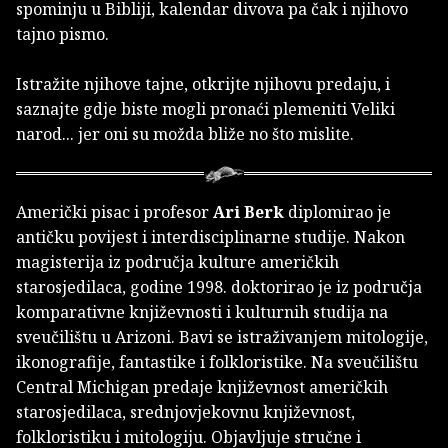
spominju u Bibliji, kalendar divova pa čak i njihovo
tajno pismo.
Istražite njihove tajne, otkrijte njihovu predaju, i
saznajte gdje biste mogli pronaći plemeniti Veliki
narod... jer oni su možda bliže no što mislite.
Američki pisac i profesor
Ari Berk
diplomirao je
antičku povijest i interdisciplinarne studije. Nakon
magisterija iz područja kulture američkih
starosjedilaca, godine 1998. doktorirao je iz područja
komparativne književnosti i kulturnih studija na
sveučilištu u Arizoni. Bavi se istraživanjem mitologije,
ikonografije, fantastike i folkloristike. Na sveučilištu
Central Michigan predaje književnost američkih
starosjedilaca, srednjovjekovnu književnost,
folkloristiku i mitologiju. Objavljuje stručne i