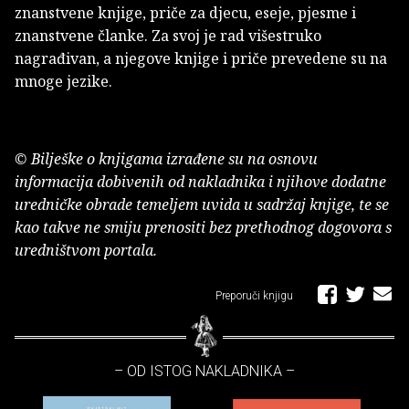
znanstvene knjige, priče za djecu, eseje, pjesme i
znanstvene članke. Za svoj je rad višestruko
nagrađivan, a njegove knjige i priče prevedene su na
mnoge jezike.
© Bilješke o knjigama izrađene su na osnovu
informacija dobivenih od nakladnika i njihove dodatne
uredničke obrade temeljem uvida u sadržaj knjige, te se
kao takve ne smiju prenositi bez prethodnog dogovora s
uredništvom portala.
Preporuči knjigu
– OD ISTOG NAKLADNIKA –