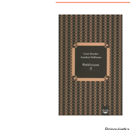
Pripovijetka