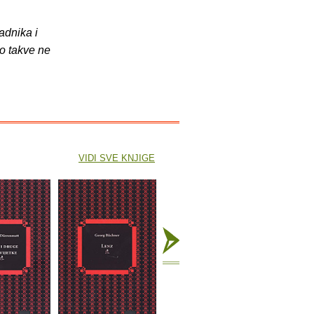
adnika i
o takve ne
VIDI SVE KNJIGE