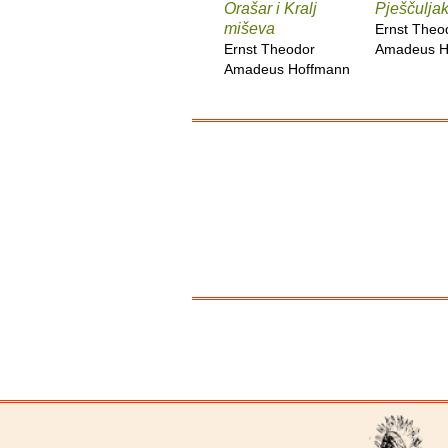
Orašar i Kralj
Pješčulja
miševa
Ernst Theo
Ernst Theodor
Amadeus H
Amadeus Hoffmann