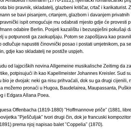
or Amadeus Hoffmann (1776-1822), njemački romantičarski pri
vota bio pravnik, skladatelj, glazbeni kritičar, crtač i karikaturist.
fmann se bavi pisanjem, crtanjem, glazbom i davanjem privatnih
pravnički ispit omogućuje mu odabrati mjesto gdje će provesti p
fmann odabire Berlin. Posjeti kazalištu i bezuspješni pokušaji d
lj u potpunosti ga zaokupljaju. Potom se zapošljava kao pravni
 odlučuje napustiti činovnički posao i postati umjetnikom, pa s
in, gdje kao skladatelj ne postiže uspjeh.
du od lajpciških novina Allgemeine musikalische Zeitimg da za 
itike, potpisujući ih kao Kapellmeister Johannes Kreisler. Sud 
bio je dvojak: neki ga nisu prihvaćali, dok su ga drugi cijenili,
la možemo pronaći u Hugoa, Baudelairea, Maupassanta, Puški
g i Edgara Allana Poea.
quesa Offenbacha (1819-1880) "Hoffmannove priče" (1881, libre
povijetka "Pješčuljak" tvori drugi čin, dok je francuski kompozito
-1891) prema njoj napisao balet "Coppelia" (1870).