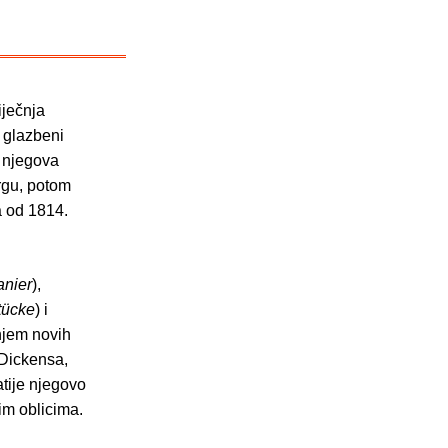
iječnja
i glazbeni
io njegova
ergu, potom
a od 1814.
anier
),
tücke
) i
njem novih
 Dickensa,
atije njegovo
im oblicima.