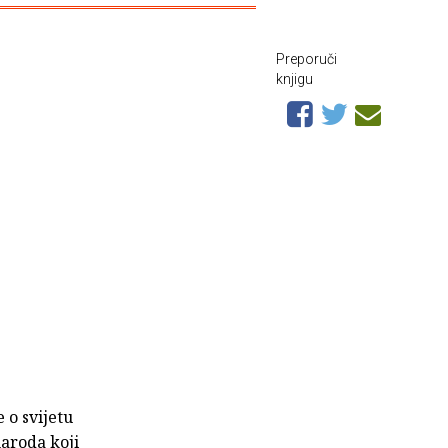
Preporuči
knjigu
 o svijetu
naroda koji