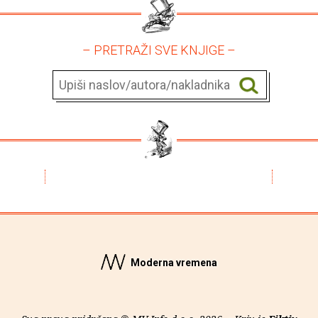
– PRETRAŽI SVE KNJIGE –
Moderna vremena