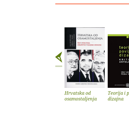
Hrvatska od
Teorija i 
osamostaljenja
dizajna