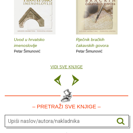
Uvod u hrvatsko
Rječnik bračkih
imenoslovlje
čakavskih govora
Petar Šimunović
Petar Šimunović
VIDI SVE KNJIGE
– PRETRAŽI SVE KNJIGE –