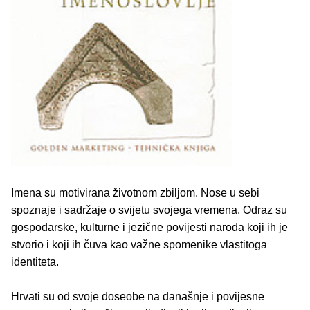
Imena su motivirana životnom zbiljom. Nose u sebi
spoznaje i sadržaje o svijetu svojega vremena. Odraz su
gospodarske, kulturne i jezične povijesti naroda koji ih je
stvorio i koji ih čuva kao važne spomenike vlastitoga
identiteta.
Hrvati su od svoje doseobe na današnje i povijesne