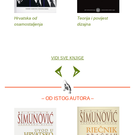
Hrvatska od
Teorija i povijest
osamostaljenja
dizajna
VIDI SVE KNJIGE
– OD ISTOG AUTORA –