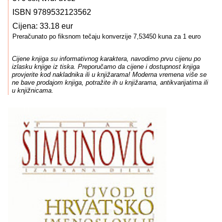
ISBN 9789532123562
Cijena: 33.18 eur
Preračunato po fiksnom tečaju konverzije 7,53450 kuna za 1 euro
Cijene knjiga su informativnog karaktera, navodimo prvu cijenu po
izlasku knjige iz tiska. Preporučamo da cijene i dostupnost knjiga
provjerite kod nakladnika ili u knjižarama! Moderna vremena više se
ne bave prodajom knjiga, potražite ih u knjižarama, antikvarijatima ili
u knjižnicama.