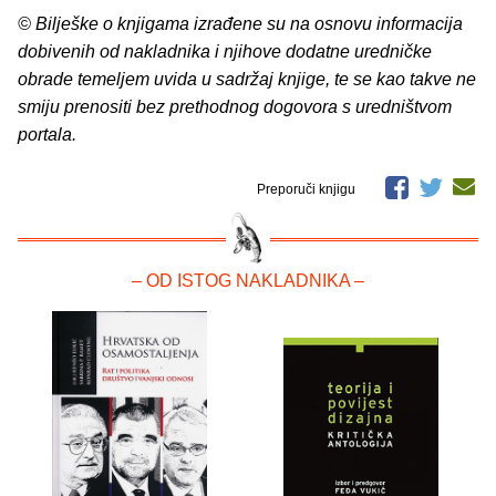
© Bilješke o knjigama izrađene su na osnovu informacija
dobivenih od nakladnika i njihove dodatne uredničke
obrade temeljem uvida u sadržaj knjige, te se kao takve ne
smiju prenositi bez prethodnog dogovora s uredništvom
portala.
Preporuči knjigu
– OD ISTOG NAKLADNIKA –