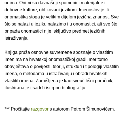
onima. Onimi su davnašnji spomenici materijalne i
duhovne kulture, oblikovani jezikom. Imenoslovlje ili
onomastika stoga je velikim dijelom jezična znanost. Sve
što se nalazi u jeziku nalazimo i u onomastici, ali sve što
pripada onomastici nije isključivo predmet jezičnih
istraživanja.
Knjiga pruža osnovne suvremene spoznaje o vlastitim
imenima na hrvatskoj onomastičkoj građi, meritorno
obavještava o povijesti, teoriji, strukturi i tipologiji vlastitih
imena, o metodama u istraživanju i obradi hrvatskih
vlastitih imena. Zamišljena je kao sveučilišni priručnik,
ilustrirana je i sadrži iscrpnu bibliografiju.
*** Pročitajte
razgovor
s autorom Petrom Šimunovićem.