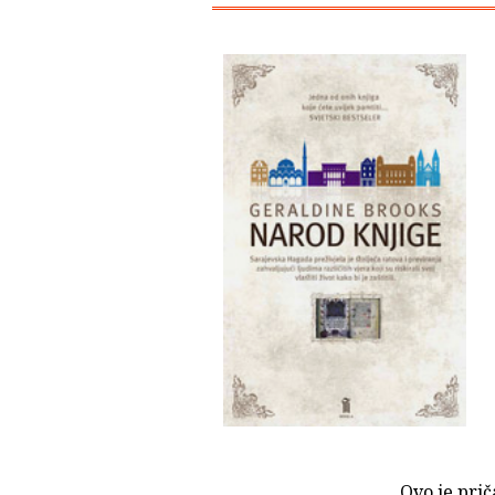
Ovo je prič