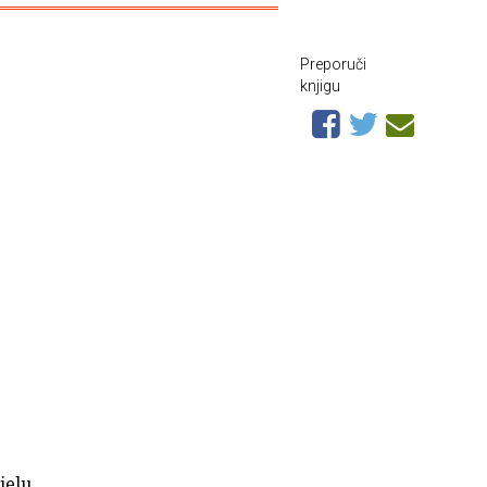
Preporuči
knjigu
jelu