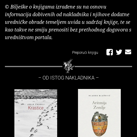
© Bilješke o knjigama izrađene su na osnovu
informacija dobivenih od nakladnika i njihove dodatne
uredničke obrade temeljem uvida u sadržaj knjige, te se
kao takve ne smiju prenositi bez prethodnog dogovora s
uredništvom portala.
Preporuči knjigu
– OD ISTOG NAKLADNIKA –