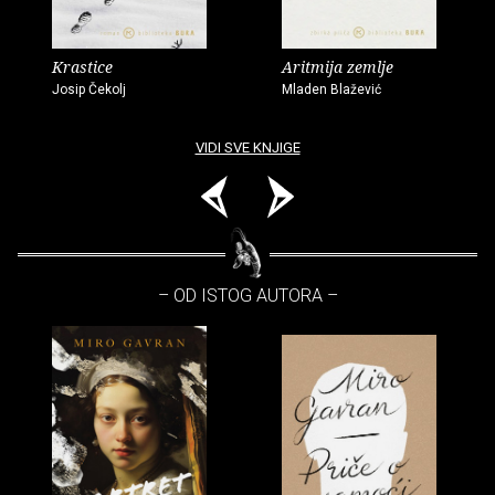
Krastice
Aritmija zemlje
Josip Čekolj
Mladen Blažević
VIDI SVE KNJIGE
– OD ISTOG AUTORA –