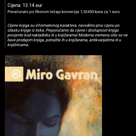
Cijena: 13.14 eur
Preračunato po fiksnom tečaju konverzije 7,53450 kuna za 1 euro
Cijene knjiga su informativnog karaktera, navodimo prvu cijenu po
izlasku knjige iz tiska. Preporučamo da cijene i dostupnost knjiga
provjerite kod nakladnika ili u knjižarama! Moderna vremena više se ne
bave prodajom knjiga, potražite ih u knjižarama, antikvarijatima ili u
knjižnicama.