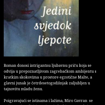
Roman donosi intrigantnu ljubavnu priču koja se
odvija u prepoznatljivom zagrebačkom ambijentu s
kratkim skokovima u prostore egzotične Malte, a
glavni junak je četrdesetogodišnjak zaljubljen u
tajnovitu mladu ženu.
Poigravajući se istinama i lažima, Miro Gavran se