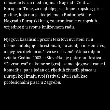
i inozemstvu, a među njima i Nagradu Central
European Time, za najboljeg srednjoeuropskog pisca
godine, koja mu je dodjeljena u Budimpešti, te
Nagradu Europski krug za promicanje europskih
vrijednosti u svome književnom radu.
Njegovi kazališni i prozni tekstovi uvršteni su u
brojne antologije i hrestomatije u zemlji i inozemstvu,
a njegovo djelo proučava se na sveučilištima diljem
svijeta. Godine 2003. u Slovačkoj je pokrenut festival
“Gavranfest” na kome se igraju samo njegove drame i
komedije, pa je jedan od rijetkih živućih pisaca u
Europi koji imaju svoj festival. Živi i radi kao
profesionalni pisac u Zagrebu.