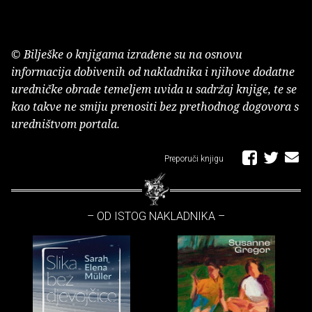
© Bilješke o knjigama izrađene su na osnovu
informacija dobivenih od nakladnika i njihove dodatne
uredničke obrade temeljem uvida u sadržaj knjige, te se
kao takve ne smiju prenositi bez prethodnog dogovora s
uredništvom portala.
Preporuči knjigu
– OD ISTOG NAKLADNIKA –