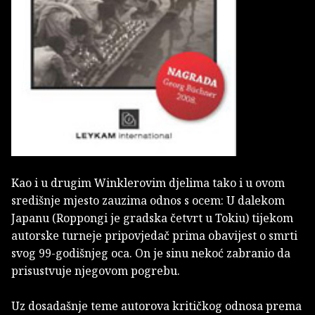
Kao i u drugim Winklerovim djelima tako i u ovom
središnje mjesto zauzima odnos s ocem: U dalekom
Japanu (Roppongi je gradska četvrt u Tokiu) tijekom
autorske turneje pripovjedač prima obavijest o smrti
svog 99-godišnjeg oca. On je sinu nekoć zabranio da
prisustvuje njegovom pogrebu.
Uz dosadašnje teme autorova kritičkog odnosa prema