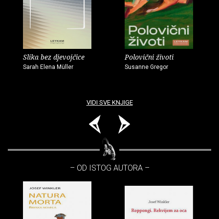
Slika bez djevojčice
Polovični životi
Sarah Elena Müller
Susanne Gregor
VIDI SVE KNJIGE
– OD ISTOG AUTORA –