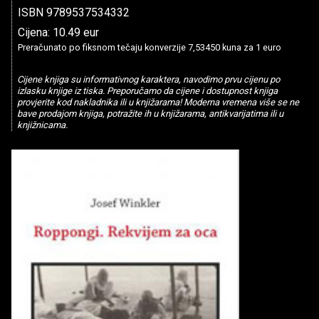
ISBN 9789537534332
Cijena: 10.49 eur
Preračunato po fiksnom tečaju konverzije 7,53450 kuna za 1 euro
Cijene knjiga su informativnog karaktera, navodimo prvu cijenu po
izlasku knjige iz tiska. Preporučamo da cijene i dostupnost knjiga
provjerite kod nakladnika ili u knjižarama! Moderna vremena više se ne
bave prodajom knjiga, potražite ih u knjižarama, antikvarijatima ili u
knjižnicama.