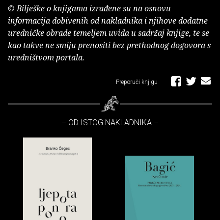
© Bilješke o knjigama izrađene su na osnovu
informacija dobivenih od nakladnika i njihove dodatne
uredničke obrade temeljem uvida u sadržaj knjige, te se
kao takve ne smiju prenositi bez prethodnog dogovora s
uredništvom portala.
Preporuči knjigu
– OD ISTOG NAKLADNIKA –