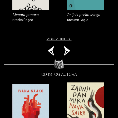
Ljepota ponora
Prijeći preko svega
Branko Čegec
Krešimir Bagić
VIDI SVE KNJIGE
– OD ISTOG AUTORA –