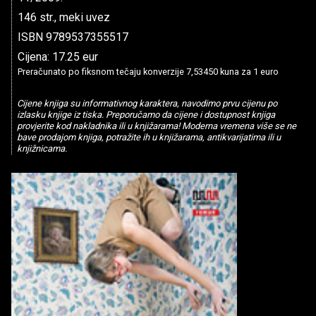
146 str., meki uvez
ISBN 9789537355517
Cijena: 17.25 eur
Preračunato po fiksnom tečaju konverzije 7,53450 kuna za 1 euro
Cijene knjiga su informativnog karaktera, navodimo prvu cijenu po
izlasku knjige iz tiska. Preporučamo da cijene i dostupnost knjiga
provjerite kod nakladnika ili u knjižarama! Moderna vremena više se ne
bave prodajom knjiga, potražite ih u knjižarama, antikvarijatima ili u
knjižnicama.