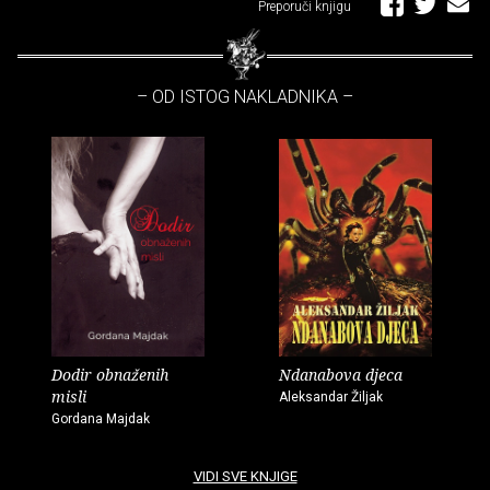
Preporuči knjigu
– OD ISTOG NAKLADNIKA –
Dodir obnaženih
Ndanabova djeca
misli
Aleksandar Žiljak
Gordana Majdak
VIDI SVE KNJIGE