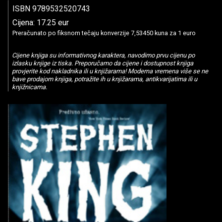
ISBN 9789532520743
Cijena: 17.25 eur
Preračunato po fiksnom tečaju konverzije 7,53450 kuna za 1 euro
Cijene knjiga su informativnog karaktera, navodimo prvu cijenu po
izlasku knjige iz tiska. Preporučamo da cijene i dostupnost knjiga
provjerite kod nakladnika ili u knjižarama! Moderna vremena više se ne
bave prodajom knjiga, potražite ih u knjižarama, antikvarijatima ili u
knjižnicama.