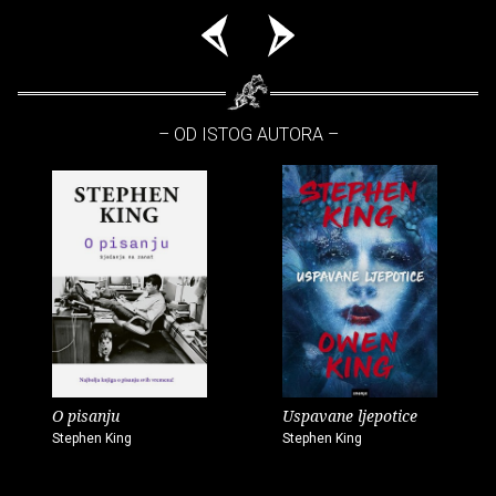
– OD ISTOG AUTORA –
O pisanju
Uspavane ljepotice
Stephen King
Stephen King