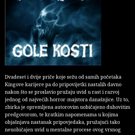
Dvadeset i dvije priče koje sežu od samih početaka
Kingove karijere pa do pripovijetki nastalih davno
nakon što se proslavio pružaju uvid u rast i razvoj
jednog od najvećih horror-majstora današnjice. Uz to,
zbirka je opremljena autorovim uobičajeno duhovitim
predgovorom, te kratkim napomenama u kojima
objašnjava nastanak pripovjedaka, pružajući tako
neuobičajen uvid u mentalne procese ovog vrsnog