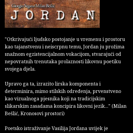
"Otkrivajući ljudsko postojanje u vremenu i prostoru
kao tajanstvenu i neiscrpnu temu, Jordan ju prožima
snažnom egzistencijalnom vokacijom, stvarajući od
nepovratnih trenutaka prolaznosti likovnu poetiku
svojega djela.
Upravo ga ta, izrazito lirska komponenta i
determinira, mimo stilskih određenja, prvenstveno
kao vizualnoga pjesnika koji na tradicijskim
slikarskim zasadama koncipira likovni jezik..." (Milan
Bešlić, Kronosovi prostori)
Poetsko istraživanje Vasilija Jordana uvijek je