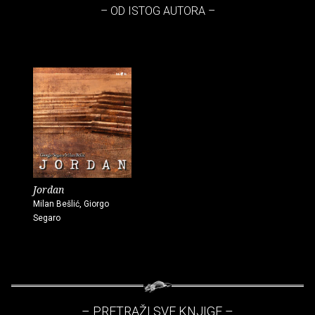
– OD ISTOG AUTORA –
Jordan
Milan Bešlić, Giorgo
Segaro
– PRETRAŽI SVE KNJIGE –