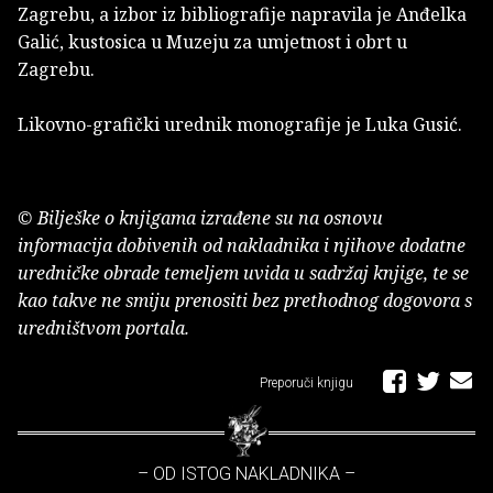
Zagrebu, a izbor iz bibliografije napravila je Anđelka
Galić, kustosica u Muzeju za umjetnost i obrt u
Zagrebu.
Likovno-grafički urednik monografije je Luka Gusić.
© Bilješke o knjigama izrađene su na osnovu
informacija dobivenih od nakladnika i njihove dodatne
uredničke obrade temeljem uvida u sadržaj knjige, te se
kao takve ne smiju prenositi bez prethodnog dogovora s
uredništvom portala.
Preporuči knjigu
– OD ISTOG NAKLADNIKA –