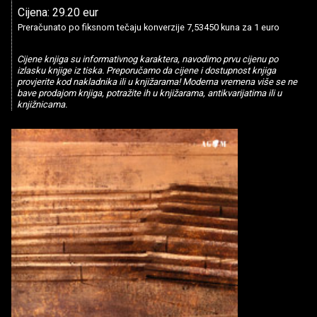
Cijena: 29.20 eur
Preračunato po fiksnom tečaju konverzije 7,53450 kuna za 1 euro
Cijene knjiga su informativnog karaktera, navodimo prvu cijenu po
izlasku knjige iz tiska. Preporučamo da cijene i dostupnost knjiga
provjerite kod nakladnika ili u knjižarama! Moderna vremena više se ne
bave prodajom knjiga, potražite ih u knjižarama, antikvarijatima ili u
knjižnicama.