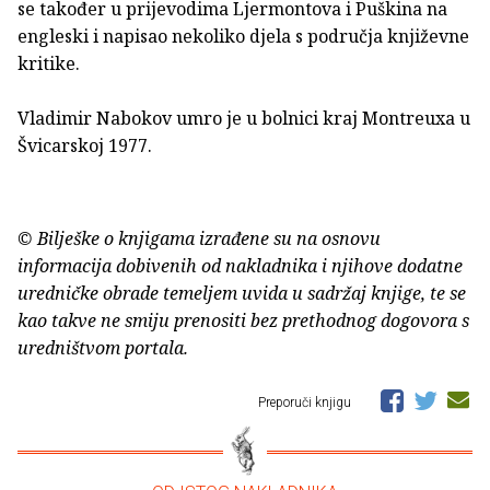
se također u prijevodima Ljermontova i Puškina na
engleski i napisao nekoliko djela s područja književne
kritike.
Vladimir Nabokov umro je u bolnici kraj Montreuxa u
Švicarskoj 1977.
© Bilješke o knjigama izrađene su na osnovu
informacija dobivenih od nakladnika i njihove dodatne
uredničke obrade temeljem uvida u sadržaj knjige, te se
kao takve ne smiju prenositi bez prethodnog dogovora s
uredništvom portala.
Preporuči knjigu