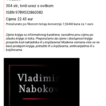
304 str., tvrdi uvez s ovitkom
ISBN 9789532860382
Cijena: 22.43 eur
Preračunato po fiksnom tečaju konverzije 7,53450 kuna za 1 euro
Cijene knjiga su informativnog karaktera, navodimo prvu cijenu po
izlasku knjige iz tiska. Preporučamo da cijene i dostupnost knjiga
provjerite kod nakladnika ili u knjižarama! Moderna vremena više se ne
bave prodajom knjiga, potražite ih u knjižarama, antikvarijatima ili u
knjižnicama.