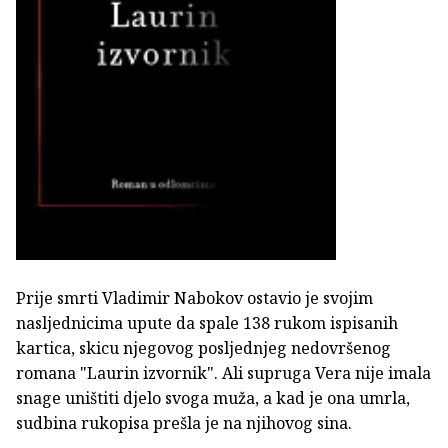
Prije smrti Vladimir Nabokov ostavio je svojim
nasljednicima upute da spale 138 rukom ispisanih
kartica, skicu njegovog posljednjeg nedovršenog
romana "Laurin izvornik". Ali supruga Vera nije imala
snage uništiti djelo svoga muža, a kad je ona umrla,
sudbina rukopisa prešla je na njihovog sina.