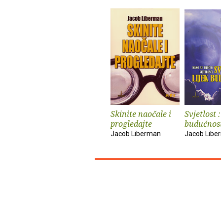
Skinite naočale i
Svjetlost :
progledajte
budućnos
Jacob Liberman
Jacob Libe