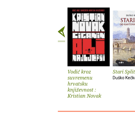
Vodič kroz
Stari Split
suvremenu
Duško Keč
hrvatsku
književnost :
Kristian Novak