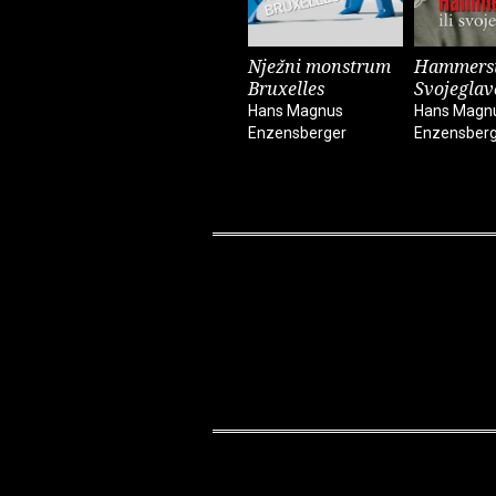
Nježni monstrum
Hammerste
Bruxelles
Svojeglav
Hans Magnus
Hans Magn
Enzensberger
Enzensber