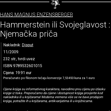
HANS MAGNUS ENZENSBERGER
Hammerstein ili Svojeglavost :
Njemačka priča
Nakladnik:
Disput
11/2009.
232 str., tvrdi uvez
ISBN 9789532601015
Cijena: 19.91 eur
Preračunato po fiksnom tečaju konverzije 7,53450 kuna za 1 euro
Cijene knjiga su informativnog karaktera, navodimo prvu cijenu po izlasku
knjige iz tiska. Preporučamo da cijene i dostupnost knjiga provjerite kod
nakladnika ili u knjižarama! Moderna vremena više se ne bave prodajom
knjiga, potražite ih u knjižarama, antikvarijatima ili u knjižnicama.