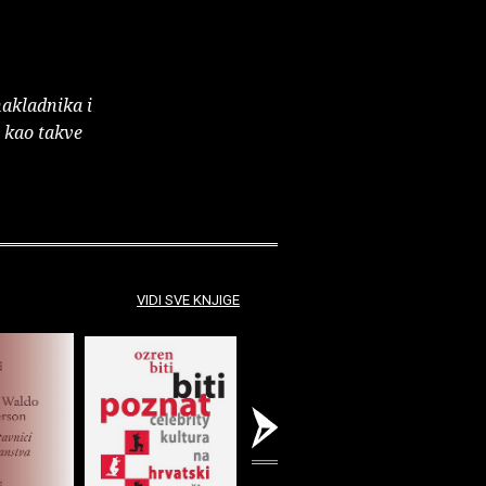
nakladnika i
e kao takve
VIDI SVE KNJIGE