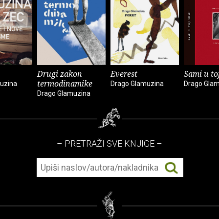
Drugi zakon
Everest
Sami u to
termodinamike
uzina
Drago Glamuzina
Drago Gla
Drago Glamuzina
– PRETRAŽI SVE KNJIGE –