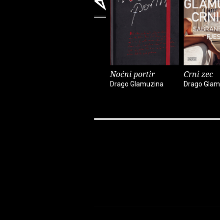
Noćni portir
Crni zec
Drago Glamuzina
Drago Glam