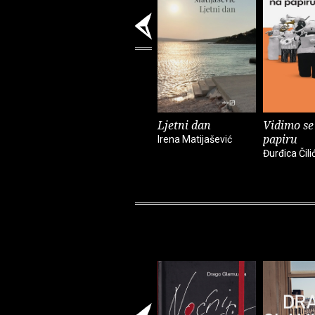
Ljetni dan
Vidimo se
papiru
Irena Matijašević
Đurđica Čili