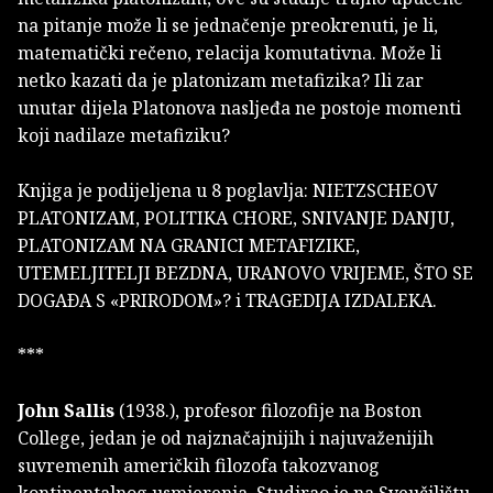
na pitanje može li se jednačenje preokrenuti, je li,
matematički rečeno, relacija komutativna. Može li
netko kazati da je platonizam metafizika? Ili zar
unutar dijela Platonova nasljeđa ne postoje momenti
koji nadilaze metafiziku?
Knjiga je podijeljena u 8 poglavlja: NIETZSCHEOV
PLATONIZAM, POLITIKA CHORE, SNIVANJE DANJU,
PLATONIZAM NA GRANICI METAFIZIKE,
UTEMELJITELJI BEZDNA, URANOVO VRIJEME, ŠTO SE
DOGAÐA S «PRIRODOM»? i TRAGEDIJA IZDALEKA.
***
John Sallis
(1938.), profesor filozofije na Boston
College, jedan je od najznačajnijih i najuvaženijih
suvremenih američkih filozofa takozvanog