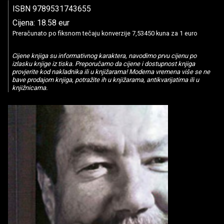
ISBN 9789531743655
Cijena: 18.58 eur
Preračunato po fiksnom tečaju konverzije 7,53450 kuna za 1 euro
Cijene knjiga su informativnog karaktera, navodimo prvu cijenu po
izlasku knjige iz tiska. Preporučamo da cijene i dostupnost knjiga
provjerite kod nakladnika ili u knjižarama! Moderna vremena više se ne
bave prodajom knjiga, potražite ih u knjižarama, antikvarijatima ili u
knjižnicama.