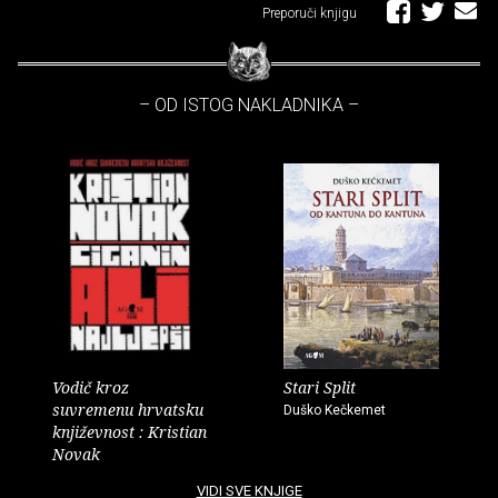
Preporuči knjigu
– OD ISTOG NAKLADNIKA –
Vodič kroz
Stari Split
suvremenu hrvatsku
Duško Kečkemet
književnost : Kristian
Novak
VIDI SVE KNJIGE