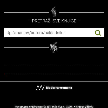
– PRETRAŽI SVE KNJIGE –
Moderna vremena
Sva prava pridržana © MV Info d.o.o. 2026. • Kriv je
Fiktiv