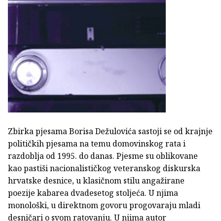
Zbirka pjesama Borisa Dežulovića sastoji se od krajnje
političkih pjesama na temu domovinskog rata i
razdoblja od 1995. do danas. Pjesme su oblikovane
kao pastiši nacionalističkog veteranskog diskurska
hrvatske desnice, u klasičnom stilu angažirane
poezije kabarea dvadesetog stoljeća. U njima
monološki, u direktnom govoru progovaraju mladi
desničari o svom ratovanju. U njima autor