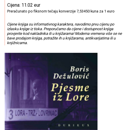
Cijena: 11.02 eur
Preračunato po fiksnom tečaju konverzije 7,53450 kuna za 1 euro
Cijene knjiga su informativnog karaktera, navodimo prvu cijenu po
izlasku knjige iz tiska. Preporučamo da cijene i dostupnost knjiga
provjerite kod nakladnika ili u knjižarama! Moderna vremena više se ne
bave prodajom knjiga, potražite ih u knjižarama, antikvarijatima ili u
knjižnicama.