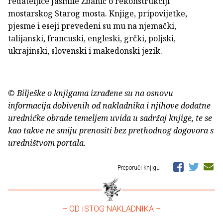
redateljice Jasmile Žbanić o rekonstrukciji
mostarskog Starog mosta. Knjige, pripovijetke,
pjesme i eseji prevedeni su mu na njemački,
talijanski, francuski, engleski, grčki, poljski,
ukrajinski, slovenski i makedonski jezik.
© Bilješke o knjigama izrađene su na osnovu
informacija dobivenih od nakladnika i njihove dodatne
uredničke obrade temeljem uvida u sadržaj knjige, te se
kao takve ne smiju prenositi bez prethodnog dogovora s
uredništvom portala.
Preporuči knjigu
– OD ISTOG NAKLADNIKA –