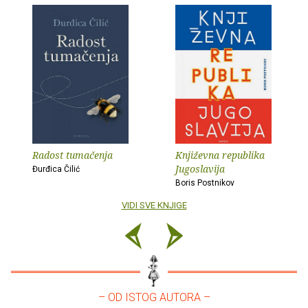
Radost tumačenja
Književna republika
Jugoslavija
Đurđica Čilić
Boris Postnikov
VIDI SVE KNJIGE
– OD ISTOG AUTORA –