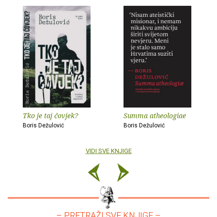
Tko je taj čovjek?
Summa atheologiae
Boris Dežulović
Boris Dežulović
VIDI SVE KNJIGE
– PRETRAŽI SVE KNJIGE –