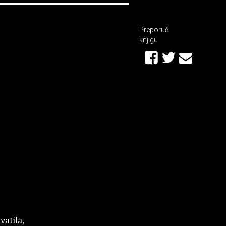
Preporuči
knjigu
vatila,