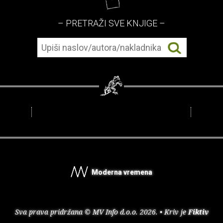
– PRETRAŽI SVE KNJIGE –
Moderna vremena
Sva prava pridržana © MV Info d.o.o. 2026. • Kriv je
Fiktiv