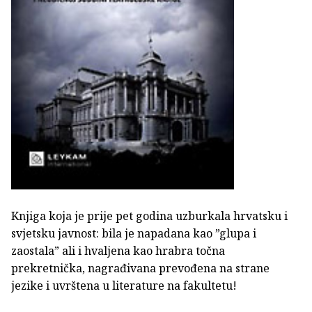
Knjiga koja je prije pet godina uzburkala hrvatsku i
svjetsku javnost: bila je napadana kao ”glupa i
zaostala” ali i hvaljena kao hrabra točna
prekretnička, nagrađivana prevođena na strane
jezike i uvrštena u literature na fakultetu!