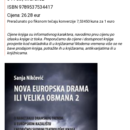
ISBN 9789537534417
Cijena: 26.28 eur
Preračunato po fiksnom tečaju konverzije 7,53450 kuna za 1 euro
Cijene knjiga su informativnog karaktera, navodimo prvu cijenu po
izlasku knjige iz tiska. Preporučamo da cijene i dostupnost knjiga
provjerite kod nakladnika ili u knjižarama! Moderna vremena više se ne
bave prodajom knjiga, potražite ih u knjižarama, antikvarijatima ili u
knjižnicama.