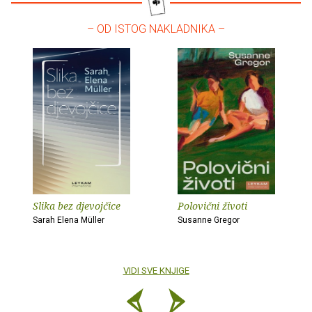
– OD ISTOG NAKLADNIKA –
Slika bez djevojčice
Polovični životi
Sarah Elena Müller
Susanne Gregor
VIDI SVE KNJIGE