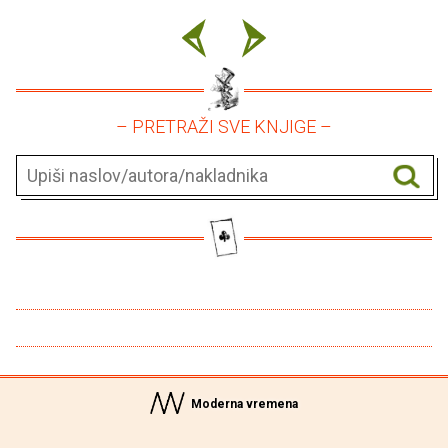
– PRETRAŽI SVE KNJIGE –
Moderna vremena