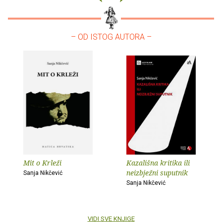
– OD ISTOG AUTORA –
Mit o Krleži
Kazališna kritika ili
neizbježni suputnik
Sanja Nikčević
Sanja Nikčević
VIDI SVE KNJIGE