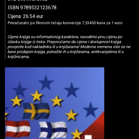
ISBN 9789532123678
Cijena: 26.54 eur
Preračunato po fiksnom tečaju konverzije 7,53450 kuna za 1 euro
Cijene knjiga su informativnog karaktera, navodimo prvu cijenu po
izlasku knjige iz tiska. Preporučamo da cijene i dostupnost knjiga
provjerite kod nakladnika ili u knjižarama! Moderna vremena više se ne
bave prodajom knjiga, potražite ih u knjižarama, antikvarijatima ili u
knjižnicama.