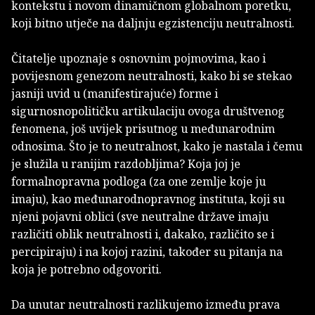
kontekstu i novom dinamičnom globalnom poretku,
koji bitno utječe na daljnju egzistenciju neutralnosti.
Čitatelje upoznaje s osnovnim pojmovima, kao i
povijesnom genezom neutralnosti, kako bi se stekao
jasniji uvid u (manifestirajuće) forme i
sigurnosnopolitičku artikulaciju ovoga društvenog
fenomena, još uvijek prisutnog u međunarodnim
odnosima. Što je to neutralnost, kako je nastala i čemu
je služila u ranijim razdobljima? Koja joj je
formalnopravna podloga (za one zemlje koje ju
imaju), kao međunarodnopravnog instituta, koji su
njeni pojavni oblici (sve neutralne države imaju
različiti oblik neutralnosti i, dakako, različito se i
percipiraju) i na kojoj razini, također su pitanja na
koja je potrebno odgovoriti.
Da unutar neutralnosti razlikujemo između prava