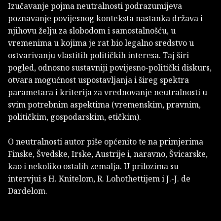
Izučavanje pojma neutralnosti podrazumijeva
poznavanje povijesnog konteksta nastanka država i
njihovu želju za slobodom i samostalnošću, u
vremenima u kojima je rat bio legalno sredstvo u
ostvarivanju vlastitih političkih interesa. Taj širi
pogled, odnosno sustavniji povijesno-politički diskurs,
otvara mogućnost uspostavljanja i šireg spektra
parametara i kriterija za vrednovanje neutralnosti u
svim potrebnim aspektima (vremenskim, pravnim,
političkim, gospodarskim, etičkim).
O neutralnosti autor piše općenito te na primjerima
Finske, Švedske, Irske, Austrije i, naravno, Švicarske,
kao i nekoliko ostalih zemalja. U prilozima su
intervjui s H. Knitelom, R. Lohothettijem i J.-J. de
Dardelom.