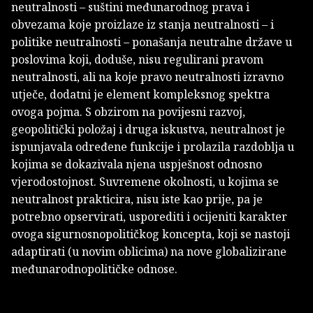
neutralnosti – suštini međunarodnog prava i
obvezama koje proizlaze iz stanja neutralnosti – i
politike neutralnosti – ponašanja neutralne države u
poslovima koji, doduše, nisu regulirani pravom
neutralnosti, ali na koje pravo neutralnosti izravno
utječe, dodatni je element kompleksnog spektra
ovoga pojma. S obzirom na povijesni razvoj,
geopolitički položaj i druga iskustva, neutralnost je
ispunjavala određene funkcije i prolazila razdoblja u
kojima se dokazivala njena uspješnost odnosno
vjerodostojnost. Suvremene okolnosti, u kojima se
neutralnost prakticira, nisu iste kao prije, pa je
potrebno opservirati, usporediti i ocijeniti karakter
ovoga sigurnosnopolitičkog koncepta, koji se nastoji
adaptirati (u novim oblicima) na nove globalizirane
međunarodnopolitičke odnose.