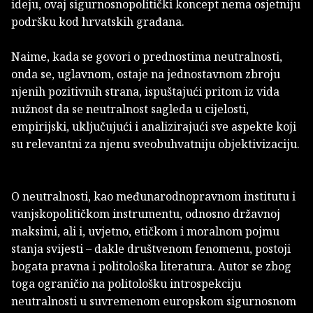
ideju, ovaj sigurnosnopolitički koncept nema osjetniju
podršku kod hrvatskih građana.
Naime, kada se govori o prednostima neutralnosti,
onda se, uglavnom, ostaje na jednostavnom zbroju
njenih pozitivnih strana, ispuštajući pritom iz vida
nužnost da se neutralnost sagleda u cijelosti,
empirijski, uključujući i analizirajući sve aspekte koji
su relevantni za njenu sveobuhvatniju objektivizaciju.
O neutralnosti, kao međunarodnopravnom institutu i
vanjskopolitičkom instrumentu, odnosno državnoj
maksimi, ali i, uvjetno, etičkom i moralnom pojmu
stanja svijesti – dakle društvenom fenomenu, postoji
bogata pravna i politološka literatura. Autor se zbog
toga ograničio na politološku introspekciju
neutralnosti u suvremenom europskom sigurnosnom