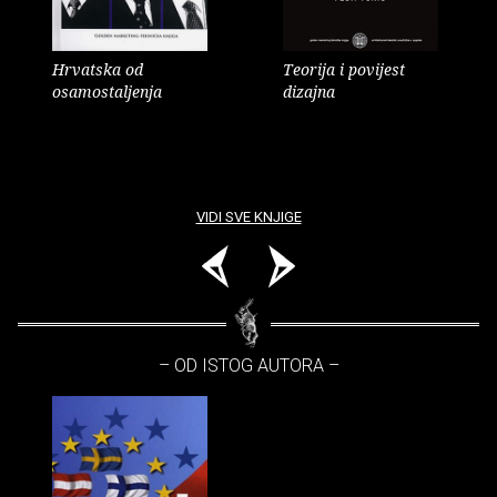
Hrvatska od
Teorija i povijest
osamostaljenja
dizajna
VIDI SVE KNJIGE
– OD ISTOG AUTORA –