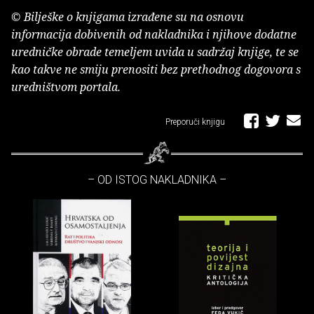
© Bilješke o knjigama izrađene su na osnovu
informacija dobivenih od nakladnika i njihove dodatne
uredničke obrade temeljem uvida u sadržaj knjige, te se
kao takve ne smiju prenositi bez prethodnog dogovora s
uredništvom portala.
Preporuči knjigu
– OD ISTOG NAKLADNIKA –