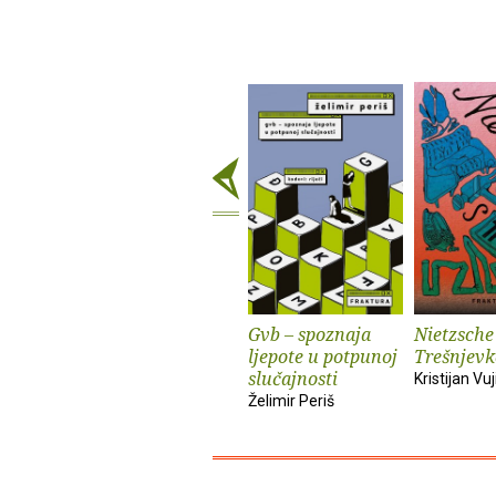
Gvb – spoznaja
Nietzsche
ljepote u potpunoj
Trešnjevk
slučajnosti
Kristijan Vuj
Želimir Periš