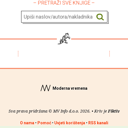
– PRETRAŽI SVE KNJIGE –
Moderna vremena
Sva prava pridržana © MV Info d.o.o. 2026. • Kriv je
Fiktiv
O nama
•
Pomoć
•
Uvjeti korištenja
•
RSS kanali