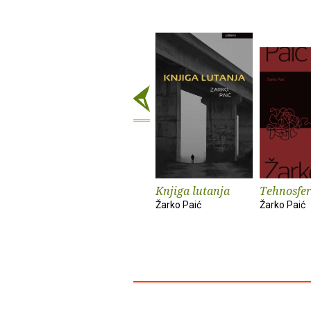
Knjiga lutanja
Tehnosfer
Žarko Paić
Žarko Paić