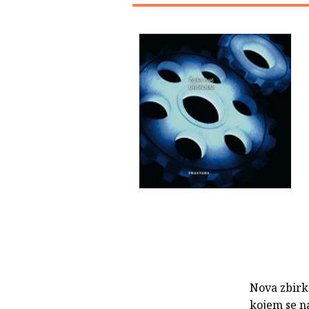
Nova zbirka
kojem se na