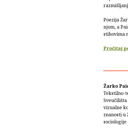
razmišljanj
Poezija Žar
njom, a Pai
stihovima ra
Pročitaj p
Žarko Pai
Tekstilno-
Sveučilišta
vizualne ko
znanosti u 
sociologije