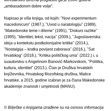
„ambasadorom dobre volje“.
Napisao je više knjiga, od kojih: "Novi experimentum
macedonicum" (1987.), "Uvod u naratologiju" (1989),
"Makedonske teme i dileme" (1991), "Diskurs razlike"
(1995), "Identitet, tekst, nacija" (2009.), "Jugoslavenska
ideja u kontekstu postkolonijalne kritike" (2014.),
"Nostalgija – kratka povijest zaborava" (2016.), "Sat
hrvatskog" (2018.), "Kritika političkog uma" (2022.) i, u
suautorstvu s Angelinom Banović-Markovskom, "Politika,
kultura, identitet" (2013.). Član je Društva hrvatskih
književnika, Hrvatskog filozofskog društva, Matice
hrvatske, a 2015. godine izabran je za člana Makedonske
akademije znanosti i umjetnosti (MANU).
© Bilješke o knjigama izrađene su na osnovu informacija