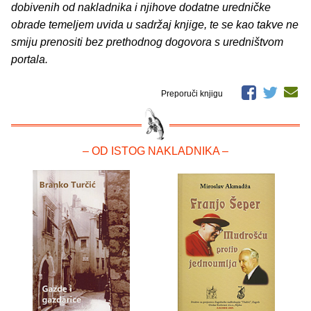
dobivenih od nakladnika i njihove dodatne uredničke
obrade temeljem uvida u sadržaj knjige, te se kao takve ne
smiju prenositi bez prethodnog dogovora s uredništvom
portala.
Preporuči knjigu
– OD ISTOG NAKLADNIKA –