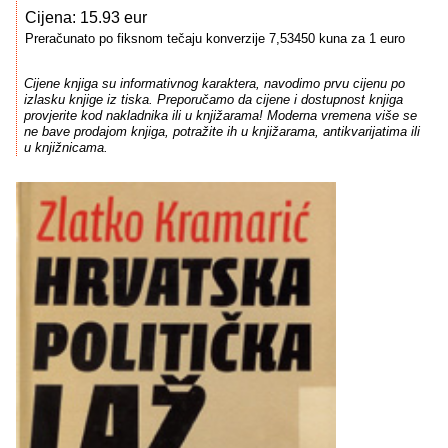
Cijena: 15.93 eur
Preračunato po fiksnom tečaju konverzije 7,53450 kuna za 1 euro
Cijene knjiga su informativnog karaktera, navodimo prvu cijenu po
izlasku knjige iz tiska. Preporučamo da cijene i dostupnost knjiga
provjerite kod nakladnika ili u knjižarama! Moderna vremena više se
ne bave prodajom knjiga, potražite ih u knjižarama, antikvarijatima ili
u knjižnicama.