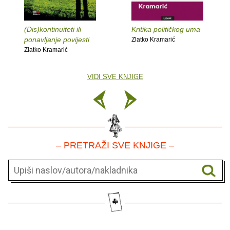
(Dis)kontinuiteti ili
Kritika političkog uma
ponavljanje povijesti
Zlatko Kramarić
Zlatko Kramarić
VIDI SVE KNJIGE
– PRETRAŽI SVE KNJIGE –