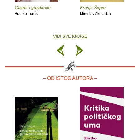
Gazde i gazdarice
Franjo Šeper
Branko Turčić
Miroslav Akmadža
VIDI SVE KNJIGE
– OD ISTOG AUTORA –