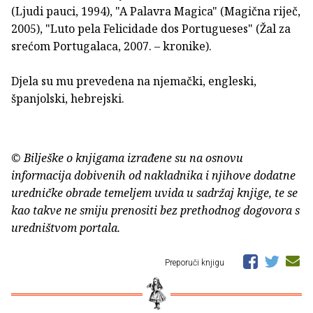
(Ljudi pauci, 1994), "A Palavra Magica" (Magična riječ,
2005), "Luto pela Felicidade dos Portugueses" (Žal za
srećom Portugalaca, 2007. – kronike).
Djela su mu prevedena na njemački, engleski,
španjolski, hebrejski.
© Bilješke o knjigama izrađene su na osnovu
informacija dobivenih od nakladnika i njihove dodatne
uredničke obrade temeljem uvida u sadržaj knjige, te se
kao takve ne smiju prenositi bez prethodnog dogovora s
uredništvom portala.
Preporuči knjigu