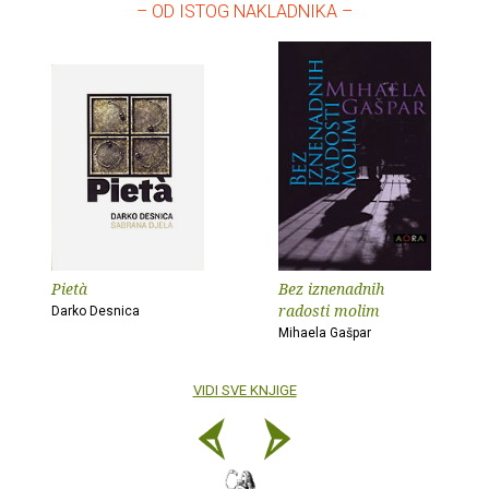
– OD ISTOG NAKLADNIKA –
Pietà
Bez iznenadnih
radosti molim
Darko Desnica
Mihaela Gašpar
VIDI SVE KNJIGE