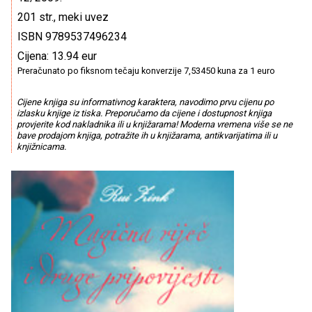
201 str., meki uvez
ISBN 9789537496234
Cijena: 13.94 eur
Preračunato po fiksnom tečaju konverzije 7,53450 kuna za 1 euro
Cijene knjiga su informativnog karaktera, navodimo prvu cijenu po
izlasku knjige iz tiska. Preporučamo da cijene i dostupnost knjiga
provjerite kod nakladnika ili u knjižarama! Moderna vremena više se ne
bave prodajom knjiga, potražite ih u knjižarama, antikvarijatima ili u
knjižnicama.