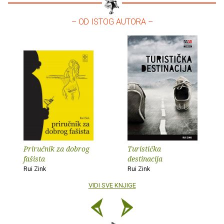
– OD ISTOG AUTORA –
Priručnik za dobrog
Turistička
fašista
destinacija
Rui Zink
Rui Zink
VIDI SVE KNJIGE