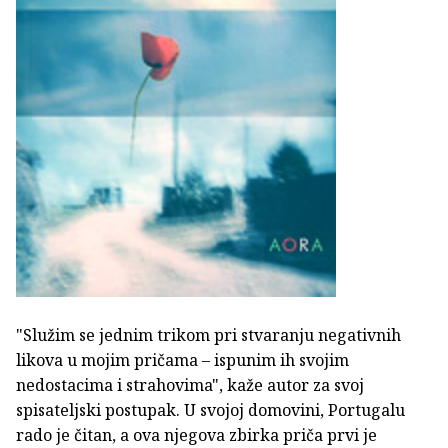
"Služim se jednim trikom pri stvaranju negativnih
likova u mojim pričama – ispunim ih svojim
nedostacima i strahovima", kaže autor za svoj
spisateljski postupak. U svojoj domovini, Portugalu
rado je čitan, a ova njegova zbirka priča prvi je