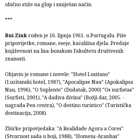
obično stiže na glup i smiješan način.
***
Rui Zink
rođen je 16. lipnja 1961. u Portugalu. Piše
pripovijetke, romane, eseje, kazališna djela. Predaje
književnost na lisa-bonskom Fakultetu društvenih
znanosti.
Objavio je romane i novele: "Hotel Lusitano"
(Luzitanski hotel, 1987), "Apocalipse Nau" (Apokalipsa
Nau, 1996), "O Suplente" (Dodatak, 2000) "Os surfistas"
(Surfisti, 2001), "A dadiva divina" (Božji dar, 2005. -
nagrada Pen centra), "O destino turistico" (Turistička
destinacija, 2008).
Zbirke pripovjedaka: "A Realidade Agora a Cores"
(Stvarnost sada u boji, 1988), "Homens-Aranhas"