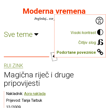
Moderna vremena
Pogledaj... sve je puno knjiga.
Sve teme
Visoki kontrast
Čitljiv slog
Podcrtane poveznice
RUI ZINK
Magična riječ i druge
pripovijesti
Nakladnik:
Aora naklada
Prijevod: Tanja Tarbuk
12/2009.