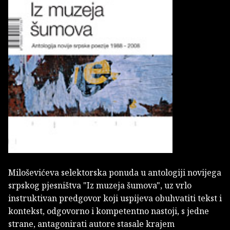
Miloševićeva selektorska ponuda u antologiji novijega
srpskog pjesništva "Iz muzeja šumova", uz vrlo
instruktivan predgovor koji uspijeva obuhvatiti tekst i
kontekst, odgovorno i kompetentno nastoji, s jedne
strane, antagonirati autore stasale krajem