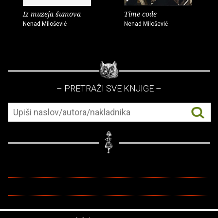
Iz muzeja šumova
Time code
Nenad Milošević
Nenad Milošević
– PRETRAŽI SVE KNJIGE –