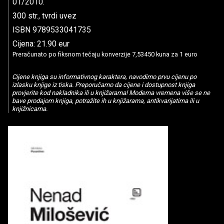
01/2010.
300 str., tvrdi uvez
ISBN 9789533041735
Cijena: 21.90 eur
Preračunato po fiksnom tečaju konverzije 7,53450 kuna za 1 euro
Cijene knjiga su informativnog karaktera, navodimo prvu cijenu po
izlasku knjige iz tiska. Preporučamo da cijene i dostupnost knjiga
provjerite kod nakladnika ili u knjižarama! Moderna vremena više se ne
bave prodajom knjiga, potražite ih u knjižarama, antikvarijatima ili u
knjižnicama.