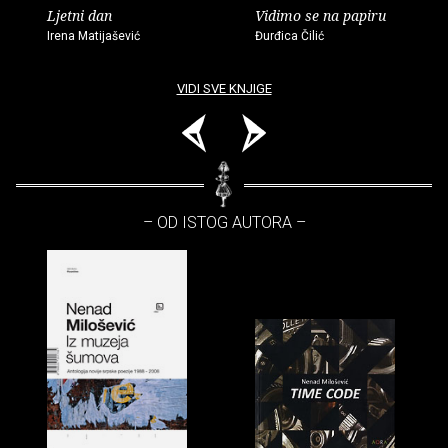
Ljetni dan
Vidimo se na papiru
Irena Matijašević
Đurđica Čilić
VIDI SVE KNJIGE
– OD ISTOG AUTORA –