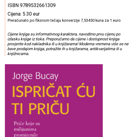
ISBN 9789532661309
Cijena: 5.30 eur
Preračunato po fiksnom tečaju konverzije 7,53450 kuna za 1 euro
Cijene knjiga su informativnog karaktera, navodimo prvu cijenu po
izlasku knjige iz tiska. Preporučamo da cijene i dostupnost knjiga
provjerite kod nakladnika ili u knjižarama! Moderna vremena više se ne
bave prodajom knjiga, potražite ih u knjižarama, antikvarijatima ili u
knjižnicama.