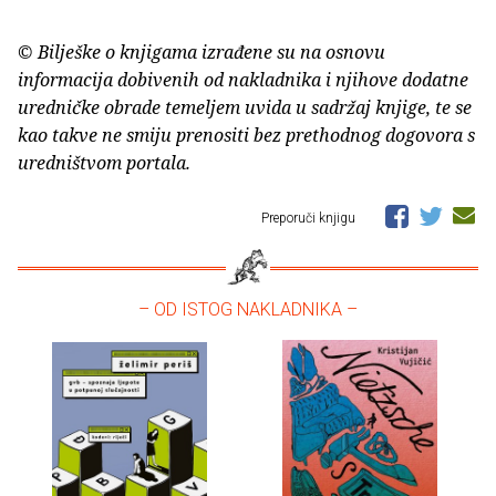
© Bilješke o knjigama izrađene su na osnovu
informacija dobivenih od nakladnika i njihove dodatne
uredničke obrade temeljem uvida u sadržaj knjige, te se
kao takve ne smiju prenositi bez prethodnog dogovora s
uredništvom portala.
Preporuči knjigu
– OD ISTOG NAKLADNIKA –