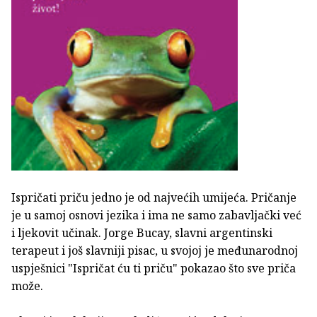
Ispričati priču jedno je od najvećih umijeća. Pričanje
je u samoj osnovi jezika i ima ne samo zabavljački već
i ljekovit učinak. Jorge Bucay, slavni argentinski
terapeut i još slavniji pisac, u svojoj je međunarodnoj
uspješnici "Ispričat ću ti priču" pokazao što sve priča
može.