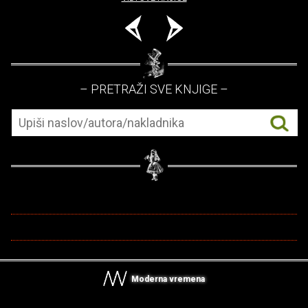
– PRETRAŽI SVE KNJIGE –
Moderna vremena