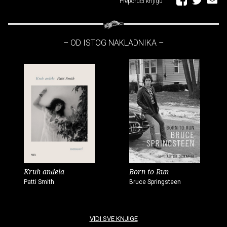
Preporuči knjigu
– OD ISTOG NAKLADNIKA –
Kruh anđela
Born to Run
Patti Smith
Bruce Springsteen
VIDI SVE KNJIGE