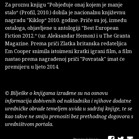
Za proznu knjigu "Pobjeđuje onaj kojem je manje
stalo“ (Profil, 2010.) dobila je nacionalnu književnu
nagradu "Kiklop“ 2010. godine. Priče su joj, između
ostaloga, objavljene u antologiji "Best European
Fiction 2012.“ (ur. Aleksandar Hemon) i u The Granta
Magazine. Prema priči Zlatka britanska redateljica
Em Cooper snimila istoimeni kratki igrani film, a film
nastao prema nagrađenoj priči "Povratak" imat će
premijeru u ljeto 2014.
© Bilješke o knjigama izrađene su na osnovu
informacija dobivenih od nakladnika i njihove dodatne
uredničke obrade temeljem uvida u sadržaj knjige, te se
kao takve ne smiju prenositi bez prethodnog dogovora s
uredništvom portala.