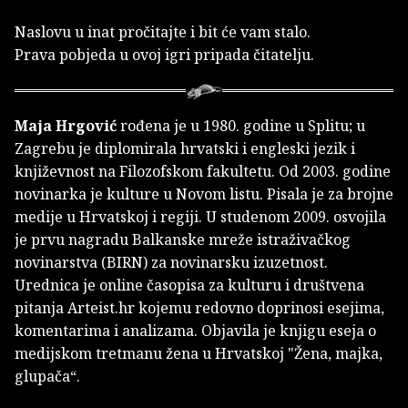
Naslovu u inat pročitajte i bit će vam stalo.
Prava pobjeda u ovoj igri pripada čitatelju.
Maja Hrgović
rođena je u 1980. godine u Splitu; u
Zagrebu je diplomirala hrvatski i engleski jezik i
književnost na Filozofskom fakultetu. Od 2003. godine
novinarka je kulture u Novom listu. Pisala je za brojne
medije u Hrvatskoj i regiji. U studenom 2009. osvojila
je prvu nagradu Balkanske mreže istraživačkog
novinarstva (BIRN) za novinarsku izuzetnost.
Urednica je online časopisa za kulturu i društvena
pitanja Arteist.hr kojemu redovno doprinosi esejima,
komentarima i analizama. Objavila je knjigu eseja o
medijskom tretmanu žena u Hrvatskoj "Žena, majka,
glupača“.