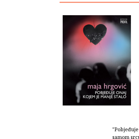
"Pobjeđuje 
samom srcu 