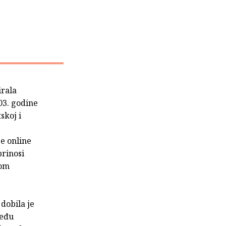
irala
03. godine
skoj i
je online
prinosi
kom
 dobila je
među