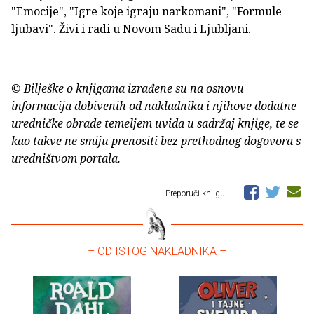
"Emocije", "Igre koje igraju narkomani", "Formule
ljubavi". Živi i radi u Novom Sadu i Ljubljani.
© Bilješke o knjigama izrađene su na osnovu
informacija dobivenih od nakladnika i njihove dodatne
uredničke obrade temeljem uvida u sadržaj knjige, te se
kao takve ne smiju prenositi bez prethodnog dogovora s
uredništvom portala.
Preporuči knjigu
– OD ISTOG NAKLADNIKA –