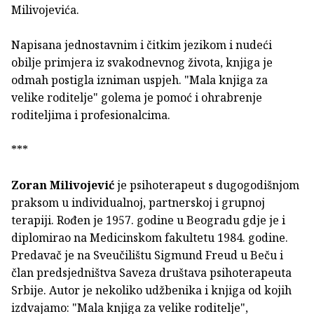
Milivojevića.
Napisana jednostavnim i čitkim jezikom i nudeći
obilje primjera iz svakodnevnog života, knjiga je
odmah postigla izniman uspjeh. "Mala knjiga za
velike roditelje" golema je pomoć i ohrabrenje
roditeljima i profesionalcima.
***
Zoran Milivojević
je psihoterapeut s dugogodišnjom
praksom u individualnoj, partnerskoj i grupnoj
terapiji. Rođen je 1957. godine u Beogradu gdje je i
diplomirao na Medicinskom fakultetu 1984. godine.
Predavač je na Sveučilištu Sigmund Freud u Beču i
član predsjedništva Saveza društava psihoterapeuta
Srbije. Autor je nekoliko udžbenika i knjiga od kojih
izdvajamo: "Mala knjiga za velike roditelje",