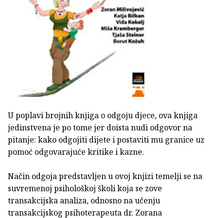
U poplavi brojnih knjiga o odgoju djece, ova knjiga
jedinstvena je po tome jer doista nudi odgovor na
pitanje: kako odgojiti dijete i postaviti mu granice uz
pomoć odgovarajuće kritike i kazne.
Način odgoja predstavljen u ovoj knjizi temelji se na
suvremenoj psihološkoj školi koja se zove
transakcijska analiza, odnosno na učenju
transakcijskog psihoterapeuta dr. Zorana