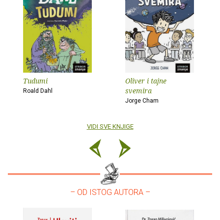
Tudumi
Oliver i tajne
svemira
Roald Dahl
Jorge Cham
VIDI SVE KNJIGE
– OD ISTOG AUTORA –