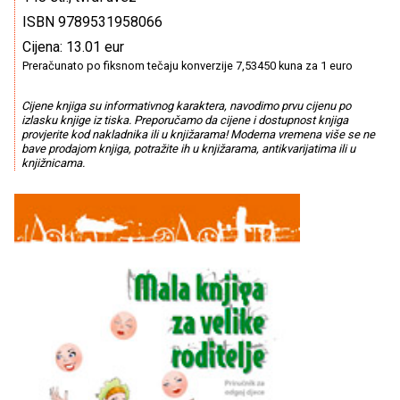
ISBN 9789531958066
Cijena: 13.01 eur
Preračunato po fiksnom tečaju konverzije 7,53450 kuna za 1 euro
Cijene knjiga su informativnog karaktera, navodimo prvu cijenu po
izlasku knjige iz tiska. Preporučamo da cijene i dostupnost knjiga
provjerite kod nakladnika ili u knjižarama! Moderna vremena više se ne
bave prodajom knjiga, potražite ih u knjižarama, antikvarijatima ili u
knjižnicama.