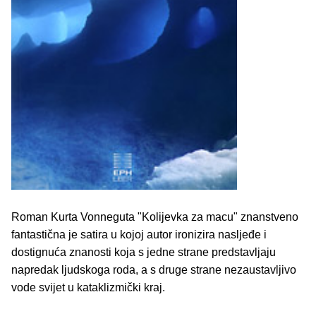
Roman Kurta Vonneguta "Kolijevka za macu" znanstveno
fantastična je satira u kojoj autor ironizira nasljeđe i
dostignuća znanosti koja s jedne strane predstavljaju
napredak ljudskoga roda, a s druge strane nezaustavljivo
vode svijet u kataklizmički kraj.