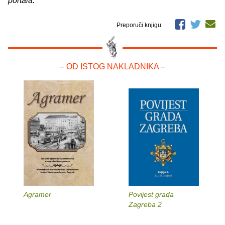
portala.
Preporuči knjigu
– OD ISTOG NAKLADNIKA –
Agramer
Povijest grada
Zagreba 2