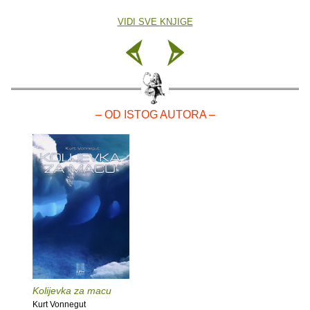
VIDI SVE KNJIGE
– OD ISTOG AUTORA –
Kolijevka za macu
Kurt Vonnegut