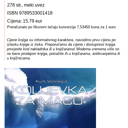
278 str., meki uvez
ISBN 9789533001418
Cijena: 15.79 eur
Preračunato po fiksnom tečaju konverzije 7,53450 kuna za 1 euro
Cijene knjiga su informativnog karaktera, navodimo prvu cijenu po
izlasku knjige iz tiska. Preporučamo da cijene i dostupnost knjiga
provjerite kod nakladnika ili u knjižarama! Moderna vremena više se
ne bave prodajom knjiga, potražite ih u knjižarama, antikvarijatima ili
u knjižnicama.