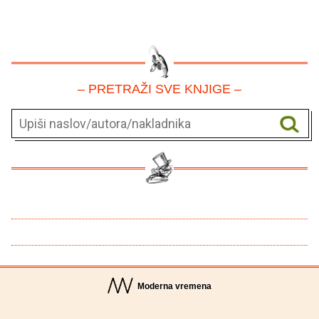
– PRETRAŽI SVE KNJIGE –
Moderna vremena