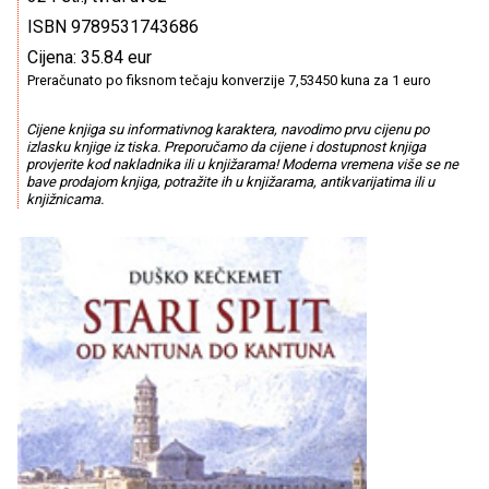
ISBN 9789531743686
Cijena: 35.84 eur
Preračunato po fiksnom tečaju konverzije 7,53450 kuna za 1 euro
Cijene knjiga su informativnog karaktera, navodimo prvu cijenu po
izlasku knjige iz tiska. Preporučamo da cijene i dostupnost knjiga
provjerite kod nakladnika ili u knjižarama! Moderna vremena više se ne
bave prodajom knjiga, potražite ih u knjižarama, antikvarijatima ili u
knjižnicama.