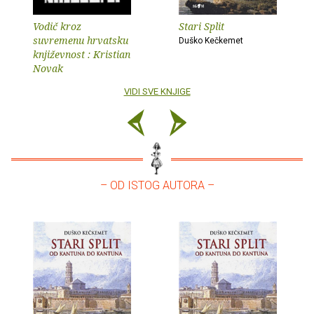
Vodič kroz
Stari Split
suvremenu hrvatsku
Duško Kečkemet
književnost : Kristian
Novak
VIDI SVE KNJIGE
– OD ISTOG AUTORA –