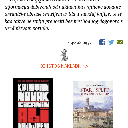
informacija dobivenih od nakladnika i njihove dodatne
uredničke obrade temeljem uvida u sadržaj knjige, te se
kao takve ne smiju prenositi bez prethodnog dogovora s
uredništvom portala.
Preporuči knjigu
– OD ISTOG NAKLADNIKA –