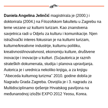
Daniela Angelina Jelinčić
magistrirala je (2000.) i
doktorirala (2004.) na Filozofskom fakultetu u Zagrebu na
teme vezane uz kulturni turizam. Kao znanstvena
savjetnica radi u Odjelu za kulturu i komunikacije. Njen
istraživački interes fokusiran je na kulturni turizam,
kulturne/kreativne industrije, kulturnu politiku,
kreativnost/inovativnost, ekonomiju kulture, društvene
inovacije i inovacije u kulturi. (Su)autorica je raznih
strateških dokumenata, studija i planova upravljanja.
Autorica je i urednica nekoliko knjiga, a za knjigu
"Abeceda kulturnog turizma" 2010. godine dobila je
Nagradu Grada Zagreba. Osvojila je i 3. nagradu za
Multidisciplinarno rješenje Hrvatskog paviljona na
međunarodnoj izložbi EXPO 2012 Yeosu, Korea.