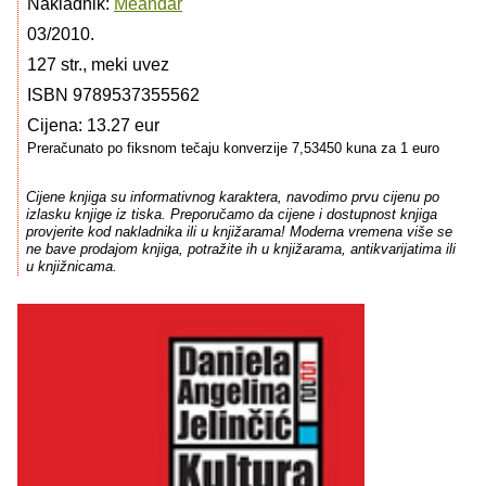
Nakladnik:
Meandar
03/2010.
127 str., meki uvez
ISBN 9789537355562
Cijena: 13.27 eur
Preračunato po fiksnom tečaju konverzije 7,53450 kuna za 1 euro
Cijene knjiga su informativnog karaktera, navodimo prvu cijenu po
izlasku knjige iz tiska. Preporučamo da cijene i dostupnost knjiga
provjerite kod nakladnika ili u knjižarama! Moderna vremena više se
ne bave prodajom knjiga, potražite ih u knjižarama, antikvarijatima ili
u knjižnicama.