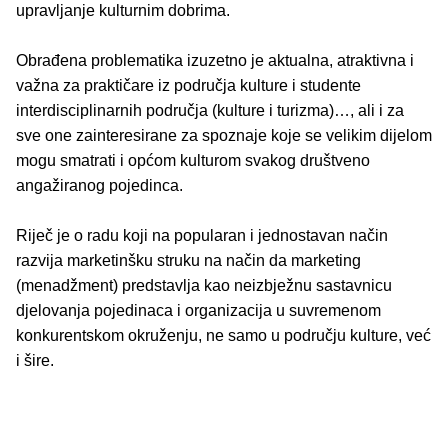
upravljanje kulturnim dobrima.
Obrađena problematika izuzetno je aktualna, atraktivna i
važna za praktičare iz područja kulture i studente
interdisciplinarnih područja (kulture i turizma)…, ali i za
sve one zainteresirane za spoznaje koje se velikim dijelom
mogu smatrati i općom kulturom svakog društveno
angažiranog pojedinca.
Riječ je o radu koji na popularan i jednostavan način
razvija marketinšku struku na način da marketing
(menadžment) predstavlja kao neizbježnu sastavnicu
djelovanja pojedinaca i organizacija u suvremenom
konkurentskom okruženju, ne samo u području kulture, već
i šire.