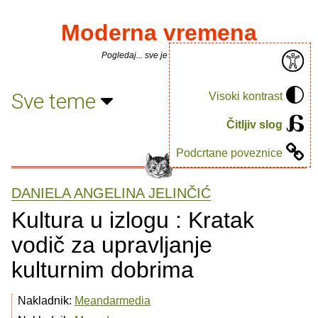
Moderna vremena
Pogledaj... sve je puno knjiga.
Sve teme
Visoki kontrast
Čitljiv slog
Podcrtane poveznice
DANIELA ANGELINA JELINČIĆ
Kultura u izlogu : Kratak
vodič za upravljanje
kulturnim dobrima
Nakladnik:
Meandarmedia