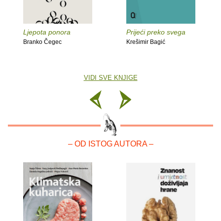
Ljepota ponora
Prijeći preko svega
Branko Čegec
Krešimir Bagić
VIDI SVE KNJIGE
– OD ISTOG AUTORA –