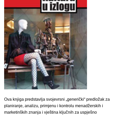
Ova knjiga predstavlja svojevrsni „generički“ predložak za
planiranje, analizu, primjenu i kontrolu menadžerskih i
marketinških znanja i vještina ključnih za uspješno