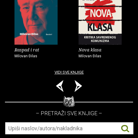
Raspad i rat
Nova klasa
Milovan Ðilas
Milovan Ðilas
VIDI SVE KNJIGE
– PRETRAŽI SVE KNJIGE –