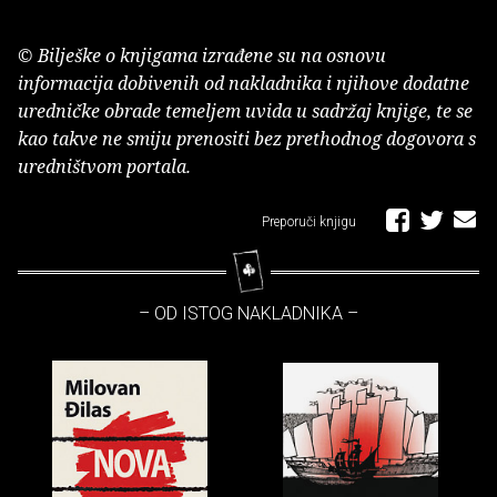
© Bilješke o knjigama izrađene su na osnovu
informacija dobivenih od nakladnika i njihove dodatne
uredničke obrade temeljem uvida u sadržaj knjige, te se
kao takve ne smiju prenositi bez prethodnog dogovora s
uredništvom portala.
Preporuči knjigu
– OD ISTOG NAKLADNIKA –