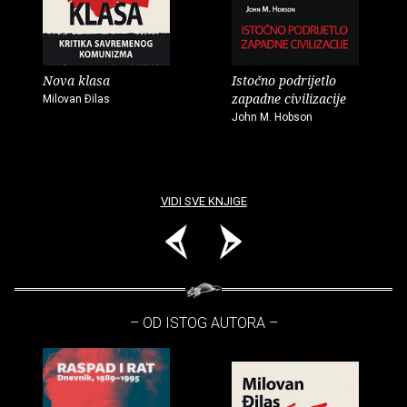
Nova klasa
Istočno podrijetlo
zapadne civilizacije
Milovan Ðilas
John M. Hobson
VIDI SVE KNJIGE
– OD ISTOG AUTORA –