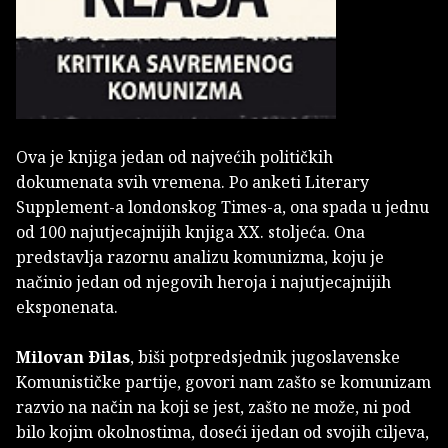
Ova je knjiga jedan od najvećih političkih
dokumenata svih vremena. Po anketi Literary
Supplement-a londonskog Times-a, ona spada u jednu
od 100 najutjecajnijih knjiga XX. stoljeća. Ona
predstavlja razornu analizu komunizma, koju je
načinio jedan od njegovih heroja i najutjecajnijih
eksponenata.
Milovan Ðilas
, biši potpredsjednik jugoslavenske
Komunističke partije, govori nam zašto se komunizam
razvio na način na koji se jest, zašto ne može, ni pod
bilo kojim okolnostima, doseći ijedan od svojih ciljeva,