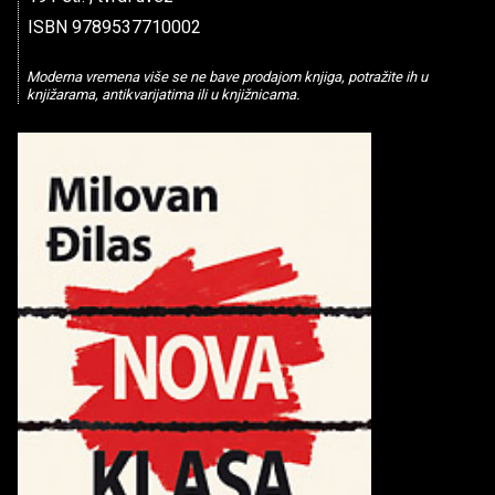
ISBN 9789537710002
Moderna vremena više se ne bave prodajom knjiga, potražite ih u
knjižarama, antikvarijatima ili u knjižnicama.