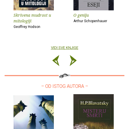
Skrivena mudrost u
O geniju
mitologiji
Arthur Schopenhauer
Geoffrey Hodson
VIDI SVE KNJIGE
– OD ISTOG AUTORA –