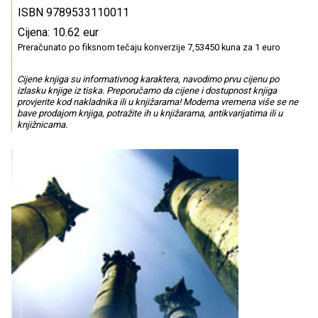
ISBN 9789533110011
Cijena: 10.62 eur
Preračunato po fiksnom tečaju konverzije 7,53450 kuna za 1 euro
Cijene knjiga su informativnog karaktera, navodimo prvu cijenu po
izlasku knjige iz tiska. Preporučamo da cijene i dostupnost knjiga
provjerite kod nakladnika ili u knjižarama! Moderna vremena više se ne
bave prodajom knjiga, potražite ih u knjižarama, antikvarijatima ili u
knjižnicama.