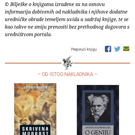
© Bilješke o knjigama izrađene su na osnovu
informacija dobivenih od nakladnika i njihove dodatne
uredničke obrade temeljem uvida u sadržaj knjige, te se
kao takve ne smiju prenositi bez prethodnog dogovora s
uredništvom portala.
Preporuči knjigu
– OD ISTOG NAKLADNIKA –