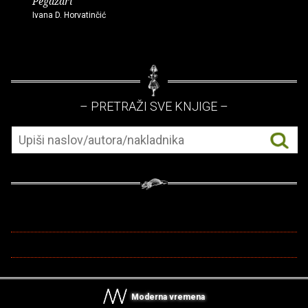
Pegazari
Ivana D. Horvatinčić
– PRETRAŽI SVE KNJIGE –
Moderna vremena