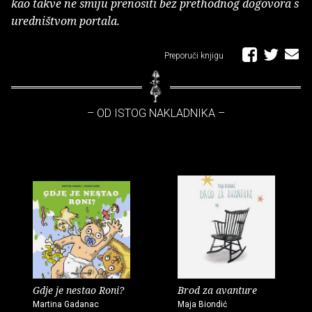
kao takve ne smiju prenositi bez prethodnog dogovora s
uredništvom portala.
Preporuči knjigu
– OD ISTOG NAKLADNIKA –
Gdje je nestao Roni?
Brod za avanture
Martina Gadanac
Maja Biondić