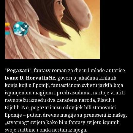
"
Pegazari
“, fantasy roman za djecu i mlade autorice
Ivane D. Horvatinčić
, govori o jahačima krilatih
konja koji u Eponiji, fantastičnom svijetu jarkih boja
ispunjenom magijom i predrasudama, nastoje vratiti
ravnotežu između dva zaraćena naroda, Plavih i
Bijelih. No, pegazari nisu oduvijek bili stanovnici
Eponije – putem drevne magije su preneseni iz našeg,
„stvarnog“ svijeta kako bi u fantasy svijetu ispunili
svoje sudbine i onda nestali iz njega.