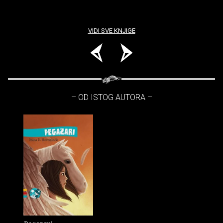
VIDI SVE KNJIGE
– OD ISTOG AUTORA –