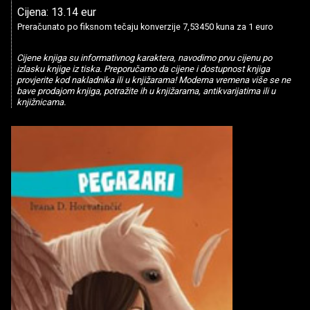
Cijena: 13.14 eur
Preračunato po fiksnom tečaju konverzije 7,53450 kuna za 1 euro
Cijene knjiga su informativnog karaktera, navodimo prvu cijenu po
izlasku knjige iz tiska. Preporučamo da cijene i dostupnost knjiga
provjerite kod nakladnika ili u knjižarama! Moderna vremena više se ne
bave prodajom knjiga, potražite ih u knjižarama, antikvarijatima ili u
knjižnicama.