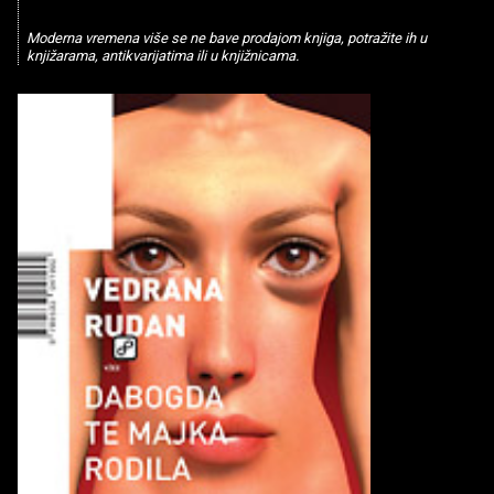
Moderna vremena više se ne bave prodajom knjiga, potražite ih u
knjižarama, antikvarijatima ili u knjižnicama.