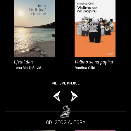
Ljetni dan
Vidimo se na papiru
Irena Matijašević
Đurđica Čilić
VIDI SVE KNJIGE
– OD ISTOG AUTORA –