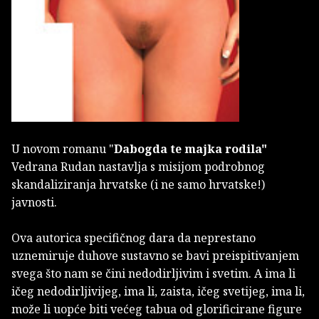
U novom romanu "
Dabogda te majka rodila"
Vedrana Rudan nastavlja s misijom podrobnog
skandaliziranja hrvatske (i ne samo hrvatske!)
javnosti.
Ova autorica specifičnog dara da neprestano
uznemiruje duhove sustavno se bavi preispitivanjem
svega što nam se čini nedodirljivim i svetim. A ima li
ičeg nedodirljivijeg, ima li, zaista, ičeg svetijeg, ima li,
može li uopće biti većeg tabua od glorificirane figure