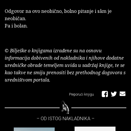
Odgovor na ovo neobično, bolno pitanje i sâm je
neobičan.
Pa i bolan.
© Bilješke o knjigama izrađene su na osnovu
informacija dobivenih od nakladnika i njihove dodatne
uredničke obrade temeljem uvida u sadržaj knjige, te se
kao takve ne smiju prenositi bez prethodnog dogovora s
uredništvom portala.
Preporuči knjigu
– OD ISTOG NAKLADNIKA –