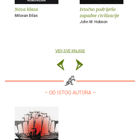
Nova klasa
Istočno podrijetlo
zapadne civilizacije
Milovan Ðilas
John M. Hobson
VIDI SVE KNJIGE
– OD ISTOG AUTORA –