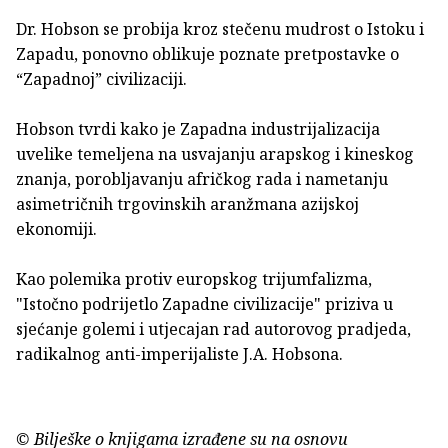
Dr. Hobson se probija kroz stečenu mudrost o Istoku i
Zapadu, ponovno oblikuje poznate pretpostavke o
“Zapadnoj” civilizaciji.
Hobson tvrdi kako je Zapadna industrijalizacija
uvelike temeljena na usvajanju arapskog i kineskog
znanja, porobljavanju afričkog rada i nametanju
asimetričnih trgovinskih aranžmana azijskoj
ekonomiji.
Kao polemika protiv europskog trijumfalizma,
"Istočno podrijetlo Zapadne civilizacije" priziva u
sjećanje golemi i utjecajan rad autorovog pradjeda,
radikalnog anti-imperijaliste J.A. Hobsona.
© Bilješke o knjigama izrađene su na osnovu