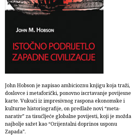
John Hobson je napisao ambicioznu knjigu koja traži,
doslovce i metaforički, ponovno iscrtavanje povijesne
karte. Vukući iz impresivnog raspona ekonomske i
kulturne historiografije, on predlaže novi “meta-
narativ” za tisućljeće globalne povijesti, koji je možda
najbolje sažet kao “Orijentalni doprinos usponu
Zapada”.