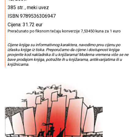
385 str. , meki uvez
ISBN 9789536306947
Cijena: 31.72 eur
Preračunato po fiksnom tečaju konverzije 7,53450 kuna za 1 euro
Cijene knjiga su informativnog karaktera, navodimo prvu cijenu po
izlasku knjige iz tiska. Preporučamo da cijene i dostupnost knjiga
provjerite kod nakladnika ili u knjižarama! Moderna vremena više se ne
bave prodajom knjiga, potražite ih u knjižarama, antikvarijatima ili u
knjižnicama.