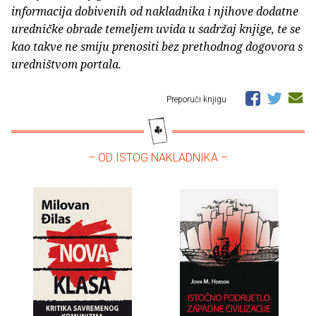
informacija dobivenih od nakladnika i njihove dodatne
uredničke obrade temeljem uvida u sadržaj knjige, te se
kao takve ne smiju prenositi bez prethodnog dogovora s
uredništvom portala.
Preporuči knjigu
– OD ISTOG NAKLADNIKA –