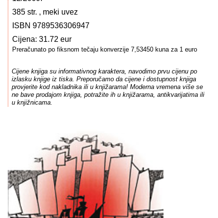
385 str. , meki uvez
ISBN 9789536306947
Cijena: 31.72 eur
Preračunato po fiksnom tečaju konverzije 7,53450 kuna za 1 euro
Cijene knjiga su informativnog karaktera, navodimo prvu cijenu po
izlasku knjige iz tiska. Preporučamo da cijene i dostupnost knjiga
provjerite kod nakladnika ili u knjižarama! Moderna vremena više se
ne bave prodajom knjiga, potražite ih u knjižarama, antikvarijatima ili
u knjižnicama.