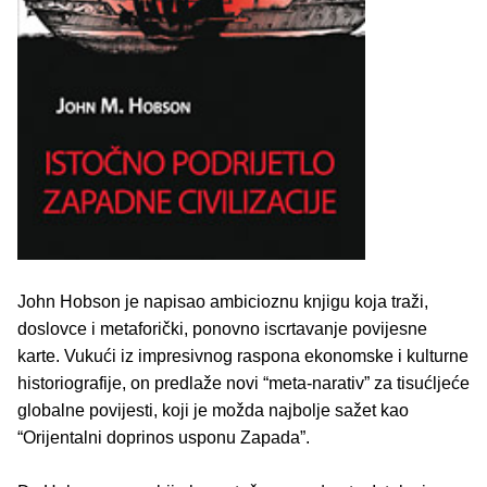
John Hobson je napisao ambicioznu knjigu koja traži,
doslovce i metaforički, ponovno iscrtavanje povijesne
karte. Vukući iz impresivnog raspona ekonomske i kulturne
historiografije, on predlaže novi “meta-narativ” za tisućljeće
globalne povijesti, koji je možda najbolje sažet kao
“Orijentalni doprinos usponu Zapada”.