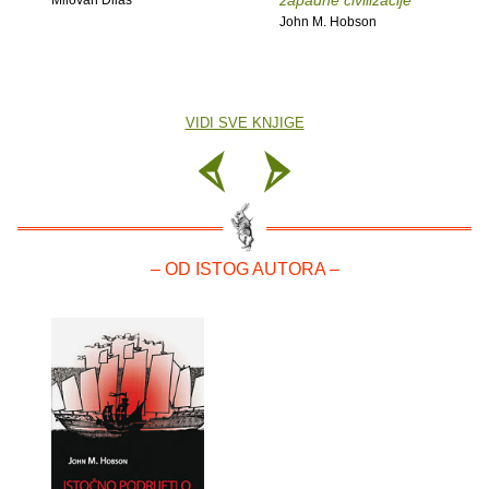
zapadne civilizacije
Milovan Ðilas
John M. Hobson
VIDI SVE KNJIGE
– OD ISTOG AUTORA –