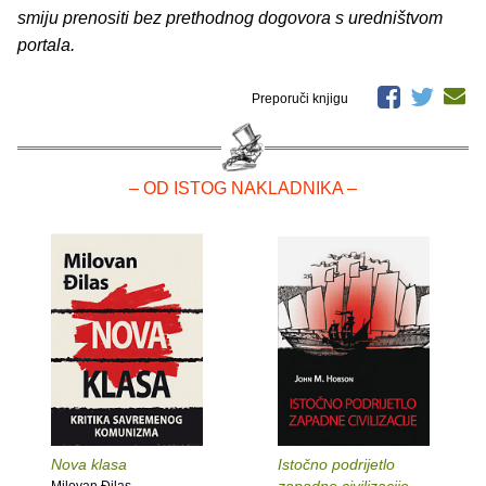
smiju prenositi bez prethodnog dogovora s uredništvom
portala.
Preporuči knjigu
– OD ISTOG NAKLADNIKA –
Nova klasa
Istočno podrijetlo