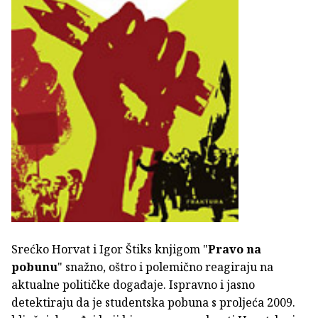
Srećko Horvat i Igor Štiks knjigom "
Pravo na
pobunu
" snažno, oštro i polemično reagiraju na
aktualne političke događaje. Ispravno i jasno
detektiraju da je studentska pobuna s proljeća 2009.