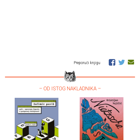
Preporuči knjigu
– OD ISTOG NAKLADNIKA –