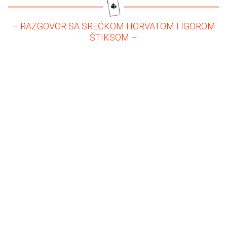
– RAZGOVOR SA SREĆKOM HORVATOM I IGOROM
ŠTIKSOM –