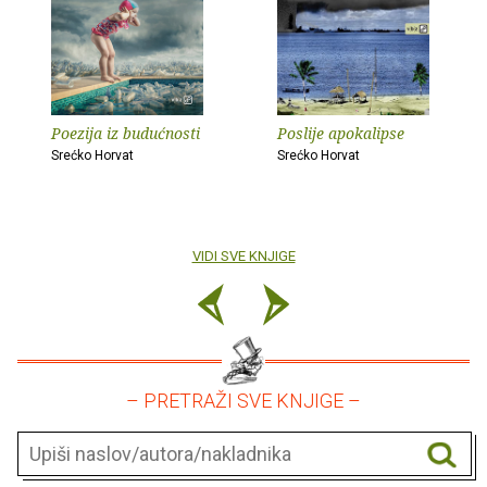
Poezija iz budućnosti
Poslije apokalipse
Srećko Horvat
Srećko Horvat
VIDI SVE KNJIGE
– PRETRAŽI SVE KNJIGE –