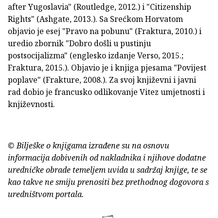
after Yugoslavia" (Routledge, 2012.) i "Citizenship
Rights" (Ashgate, 2013.). Sa Srećkom Horvatom
objavio je esej "Pravo na pobunu" (Fraktura, 2010.) i
uredio zbornik "Dobro došli u pustinju
postsocijalizma" (englesko izdanje Verso, 2015.;
Fraktura, 2015.). Objavio je i knjiga pjesama "Povijest
poplave" (Frakture, 2008.). Za svoj književni i javni
rad dobio je francusko odlikovanje Vitez umjetnosti i
književnosti.
© Bilješke o knjigama izrađene su na osnovu
informacija dobivenih od nakladnika i njihove dodatne
uredničke obrade temeljem uvida u sadržaj knjige, te se
kao takve ne smiju prenositi bez prethodnog dogovora s
uredništvom portala.