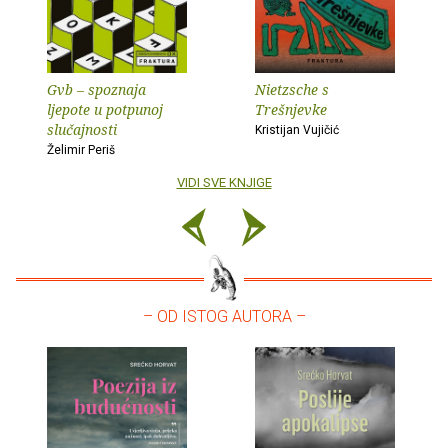
Gvb – spoznaja
Nietzsche s
ljepote u potpunoj
Trešnjevke
slučajnosti
Kristijan Vujičić
Želimir Periš
VIDI SVE KNJIGE
– OD ISTOG AUTORA –