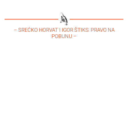
– SREĆKO HORVAT I IGOR ŠTIKS: PRAVO NA
POBUNU –