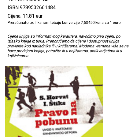
ISBN 9789532661484
Cijena: 11.81 eur
Preračunato po fiksnom tečaju konverzije 7,53450 kuna za 1 euro
Cijene knjiga su informativnog karaktera, navodimo prvu cijenu po
izlasku knjige iz tiska. Preporučamo da cijene i dostupnost knjiga
provjerite kod nakladnika ili u knjižarama! Moderna vremena više se ne
bave prodajom knjiga, potražite ih u knjižarama, antikvarijatima ili u
knjižnicama.