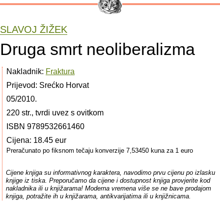
SLAVOJ ŽIŽEK
Druga smrt neoliberalizma
Nakladnik:
Fraktura
Prijevod: Srećko Horvat
05/2010.
220 str., tvrdi uvez s ovitkom
ISBN 9789532661460
Cijena: 18.45 eur
Preračunato po fiksnom tečaju konverzije 7,53450 kuna za 1 euro
Cijene knjiga su informativnog karaktera, navodimo prvu cijenu po izlasku
knjige iz tiska. Preporučamo da cijene i dostupnost knjiga provjerite kod
nakladnika ili u knjižarama! Moderna vremena više se ne bave prodajom
knjiga, potražite ih u knjižarama, antikvarijatima ili u knjižnicama.