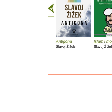
Antigona
Islam i m
Slavoj Žižek
Slavoj Žiže