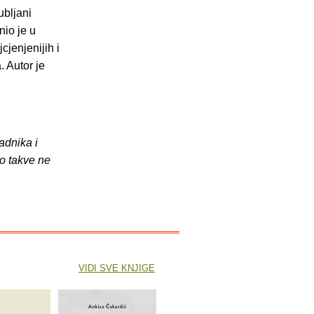
jubljani
nio je u
cjenjenijih i
. Autor je
adnika i
o takve ne
VIDI SVE KNJIGE